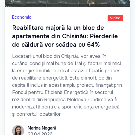
Economic
Video
Reabilitare majoră la un bloc de
apartamente din Chișinău: Pierderile
de căldură vor scădea cu 64%
Locatarii unui bloc din Chișinău vor avea, în
curând, condiții mai bune de trai și facturi mai mici
la energie. Imobilul a intrat astăzi oficial în proces
de reabilitare energetică. Este primul bloc din
capitală inclus în acest amplu proiect, finanțat prin
Fondul pentru Eficiență Energetică în sectorul
rezidențial din Republica Moldova. Clădirea va fi
modernizată pentru a spori eficiența energetică
și confortul locatarilor.
Marina Negară
Marina Negară
28.04.2026