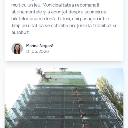
mult cu un leu. Municipalitatea recomandă
abonamentele și a anunțat despre scumpirea
biletelor acum o lună. Totuși, unii pasageri între
timp au uitat că se schimbă prețurile la troleibuz și
autobuz.
Marina Negară
Marina Negară
01.05.2026