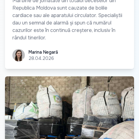
Mai bine de jumătate din totalul deceselor din
Republica Moldova sunt cauzate de bolile
cardiace sau ale aparatului circulator. Specialiștii
dau un semnal de alarmă și spun că numărul
cazurilor este în continuă creștere, inclusiv în
rândul tinerilor.
Marina Negară
Marina Negară
28.04.2026