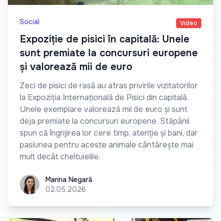
Social
Video
Expoziție de pisici în capitală: Unele
sunt premiate la concursuri europene
și valorează mii de euro
Zeci de pisici de rasă au atras privirile vizitatorilor
la Expoziția Internațională de Pisici din capitală.
Unele exemplare valorează mii de euro și sunt
deja premiate la concursuri europene. Stăpânii
spun că îngrijirea lor cere timp, atenție și bani, dar
pasiunea pentru aceste animale cântărește mai
mult decât cheltuielile.
Marina Negară
Marina Negară
02.05.2026