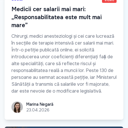
Video
Medicii cer salarii mai mari:
„Responsabilitatea este mult mai
mare”
Chirurgi, medici anesteziologi și cei care lucrează
în secțiile de terapie intensivă cer salarii mai mari.
Într-o petiție publicată online, ei solicită
introducerea unor coeficienți diferențiați față de
alte specialități, care să reflecte riscul și
responsabilitatea reală a muncii lor. Peste 130 de
persoane au semnat această pețiție, iar Ministerul
Sănătății a transmis că salariile vor fi majorate,
dar este nevoie de o modificare legislativă.
Marina Negară
Marina Negară
23.04.2026