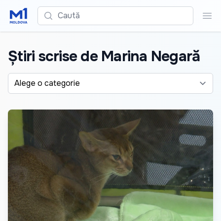
Caută
Cau
Știri scrise de Marina Negară
Alege o categorie