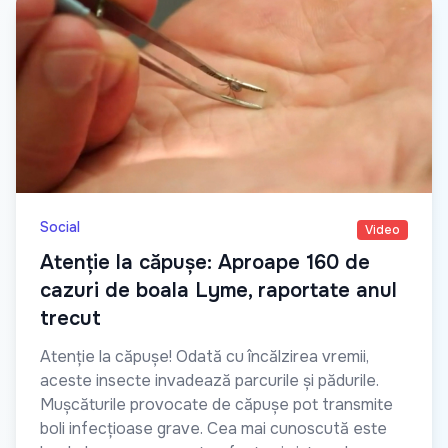
Social
Video
Atenție la căpușe: Aproape 160 de
cazuri de boala Lyme, raportate anul
trecut
Atenție la căpușe! Odată cu încălzirea vremii,
aceste insecte invadează parcurile și pădurile.
Mușcăturile provocate de căpușe pot transmite
boli infecțioase grave. Cea mai cunoscută este