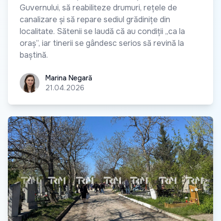
Guvernului, să reabiliteze drumuri, rețele de
canalizare și să repare sediul grădinițe din
localitate. Sătenii se laudă că au condiții „ca la
oraș”, iar tinerii se gândesc serios să revină la
baștină.
Marina Negară
Marina Negară
21.04.2026