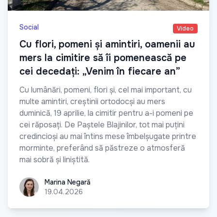
Social
Video
Cu flori, pomeni și amintiri, oamenii au
mers la cimitire să îi pomenească pe
cei decedați: „Venim în fiecare an”
Cu lumânări, pomeni, flori și, cel mai important, cu
multe amintiri, creștinii ortodocși au mers
duminică, 19 aprilie, la cimitir pentru a-i pomeni pe
cei răposați. De Paștele Blajinilor, tot mai puțini
credincioși au mai întins mese îmbelșugate printre
morminte, preferând să păstreze o atmosferă
mai sobră și liniștită.
Marina Negară
Marina Negară
19.04.2026