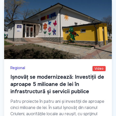
Regional
Video
Ișnovăț se modernizează: Investiții de
aproape 5 milioane de lei în
infrastructură și servicii publice
Patru proiecte în patru ani și investiții de aproape
cinci milioane de lei. În satul Ișnovăț din raionul
Criuleni, auoritățile locale au reușit, cu sprijinul