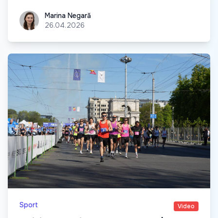
Marina Negară
Marina Negară
26.04.2026
Sport
Video