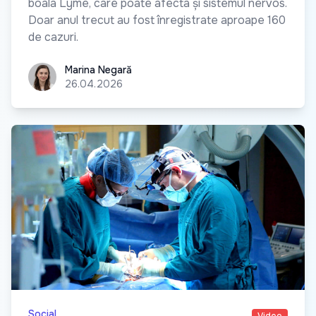
boala Lyme, care poate afecta și sistemul nervos.
Doar anul trecut au fost înregistrate aproape 160
de cazuri.
Marina Negară
Marina Negară
26.04.2026
Social