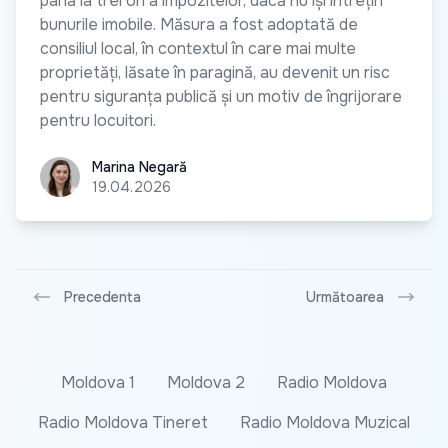
până la trei ori a impozitelor, dacă nu își întrețin
bunurile imobile. Măsura a fost adoptată de
consiliul local, în contextul în care mai multe
proprietăți, lăsate în paragină, au devenit un risc
pentru siguranța publică și un motiv de îngrijorare
pentru locuitori.
Marina Negară
Marina Negară
19.04.2026
Precedenta
Următoarea
Moldova 1
Moldova 2
Radio Moldova
Radio Moldova Tineret
Radio Moldova Muzical