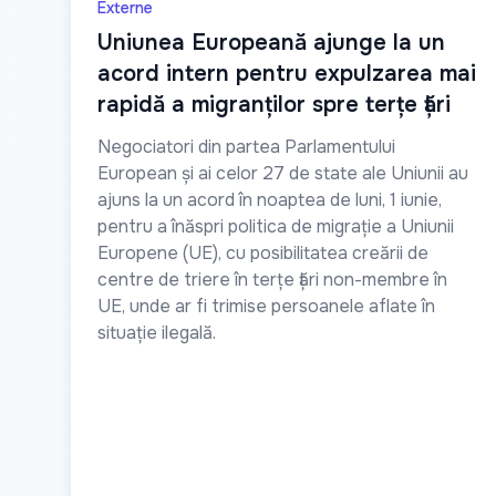
Externe
Uniunea Europeană ajunge la un
acord intern pentru expulzarea mai
rapidă a migranților spre terțe țări
Negociatori din partea Parlamentului
European și ai celor 27 de state ale Uniunii au
ajuns la un acord în noaptea de luni, 1 iunie,
pentru a înăspri politica de migrație a Uniunii
Europene (UE), cu posibilitatea creării de
centre de triere în terțe țări non-membre în
UE, unde ar fi trimise persoanele aflate în
situație ilegală.