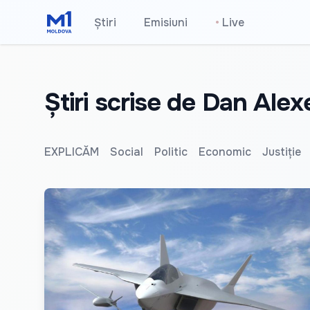
Știri
Emisiuni
•
Live
Știri scrise de Dan Alex
EXPLICĂM
Social
Politic
Economic
Justiție