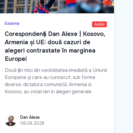
Externe
Audio
Corespondență Dan Alexe | Kosovo,
Armenia și UE: două cazuri de
alegeri contrastate în marginea
Europei
Două țări mici din vecinătatea imediată a Uniunii
Europene și care au cunoscut, sub forme
diverse, dictatura comunistă, Armenia si
Kosovo, au votat ieri in alegeri generale.
Dan Alexe
Dan Alexe
08.06.2026