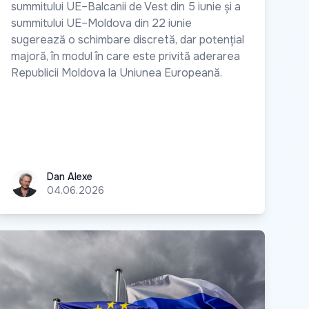
summitului UE–Balcanii de Vest din 5 iunie și a
summitului UE–Moldova din 22 iunie
sugerează o schimbare discretă, dar potențial
majoră, în modul în care este privită aderarea
Republicii Moldova la Uniunea Europeană.
Dan Alexe
Dan Alexe
04.06.2026