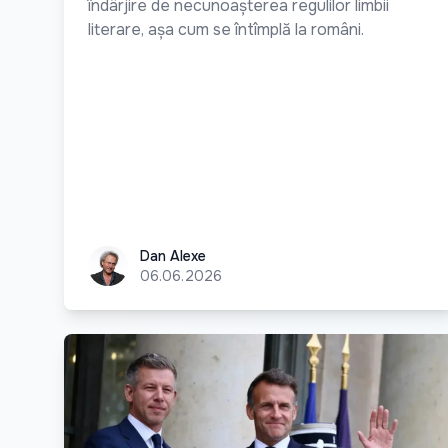
îndârjire de necunoașterea regulilor limbii
literare, așa cum se întîmplă la români.
Dan Alexe
Dan Alexe
06.06.2026