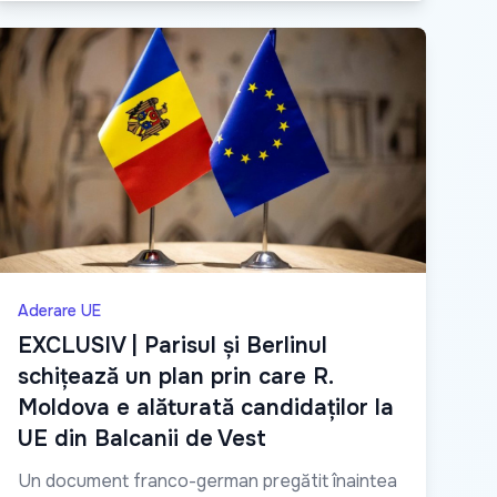
Aderare UE
EXCLUSIV | Parisul și Berlinul
schițează un plan prin care R.
Moldova e alăturată candidaților la
UE din Balcanii de Vest
Un document franco-german pregătit înaintea