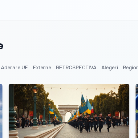
e
Aderare UE
Externe
RETROSPECTIVA
Alegeri
Regio