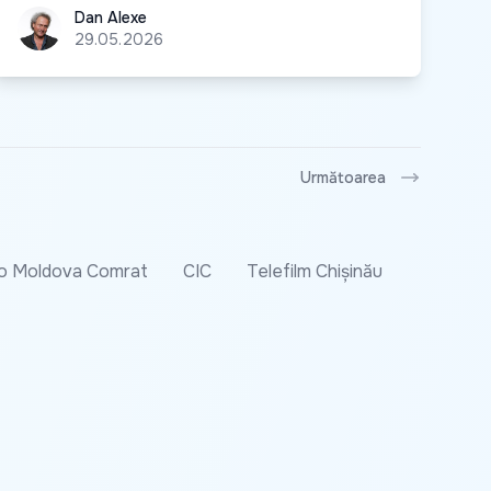
Dan Alexe
Dan Alexe
29.05.2026
Următoarea
o Moldova Comrat
CIC
Telefilm Chișinău