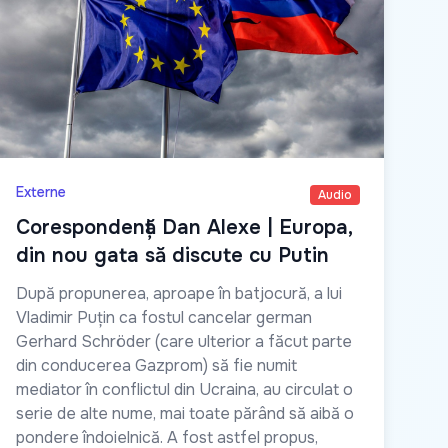
Externe
Audio
Corespondență Dan Alexe | Europa,
din nou gata să discute cu Putin
După propunerea, aproape în batjocură, a lui
Vladimir Puțin ca fostul cancelar german
Gerhard Schröder (care ulterior a făcut parte
din conducerea Gazprom) să fie numit
mediator în conflictul din Ucraina, au circulat o
serie de alte nume, mai toate părând să aibă o
pondere îndoielnică. A fost astfel propus,