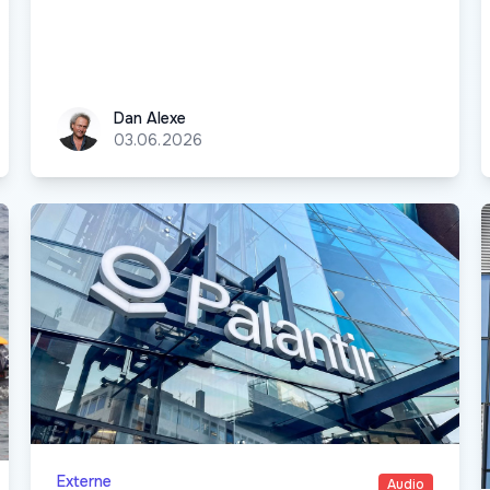
Dan Alexe
Dan Alexe
03.06.2026
Externe
Audio