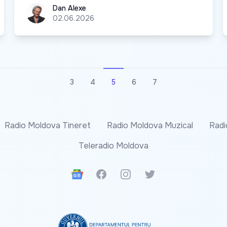
Dan Alexe
Dan Alexe
02.06.2026
3
4
5
6
7
Radio Moldova Tineret
Radio Moldova Muzical
Radi
Teleradio Moldova
Google News
Facebook
Instagram
Twitter