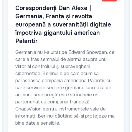
Corespondență Dan Alexe |
Germania, Franța și revolta
europeană a suveranității digitale
împotriva gigantului american
Palantir
Germania nu l-a uitat pe Edward Snowden, cel
care a tras semnalul de alarmă asupra unui
viitor al controlului și supravegherii
cibernetice. Berlinul e pe cale acum să
părăsească compania americană Palantir, cu
care serviciile secrete germane lucrează de
ani buni, și se pregătește să încheie un
parteneriat cu compania franceză
ChapsVision pentru instrumentele sale de
informații, Berlinul căutând să-și protejeze mai
bine datele sensibile.