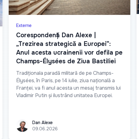
Externe
Corespondență Dan Alexe |
„Trezirea strategică a Europei”:
Anul acesta ucrainenii vor defila pe
Champs-Élysées de Ziua Bastiliei
Tradiționala paradă militară de pe Champs-
Élysées, în Paris, pe 14 iulie, ziua națională a
Franței, va fi anul acesta un mesaj transmis lui
Vladimir Putin și ilustrând unitatea Europei.
Dan Alexe
Dan Alexe
09.06.2026