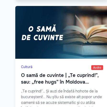
Cultură
Audio
O samă de cuvinte | „Te cuprind!”,
sau: „free hugs” în Moldova…
„Te cuprind!”... Și auzi de îndată hohote de la
bucureșteni!… Nu știu să existe alt popor unde
oamenii să se acuze sistematic și cu atâta