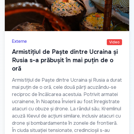
Externe
Video
Armistițiul de Paște dintre Ucraina și
Rusia s-a prăbușit în mai puțin de o
oră
Armistițiul de Paște dintre Ucraina și Rusia a durat
mai puțin de o oră, cele două părți acuzându-se
reciproc de încălcarea acestuia. Potrivit armatei
ucrainene, în Noaptea Învierii au fost înregistrate
atacuri cu obuze și drone. La rândul său, Kremlinul
acuză Kievul de acțiuni similare, inclusiv atacuri cu
drone și bombardamente în zonele de frontieră.
În ciuda situației tensionate, credincioșii s-au