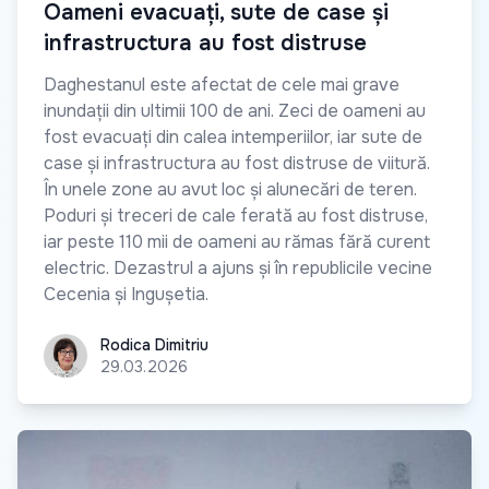
Oameni evacuați, sute de case și
infrastructura au fost distruse
Daghestanul este afectat de cele mai grave
inundații din ultimii 100 de ani. Zeci de oameni au
fost evacuați din calea intemperiilor, iar sute de
case și infrastructura au fost distruse de viitură.
În unele zone au avut loc și alunecări de teren.
Poduri și treceri de cale ferată au fost distruse,
iar peste 110 mii de oameni au rămas fără curent
electric. Dezastrul a ajuns și în republicile vecine
Cecenia și Ingușetia.
Rodica Dimitriu
Rodica Dimitriu
29.03.2026