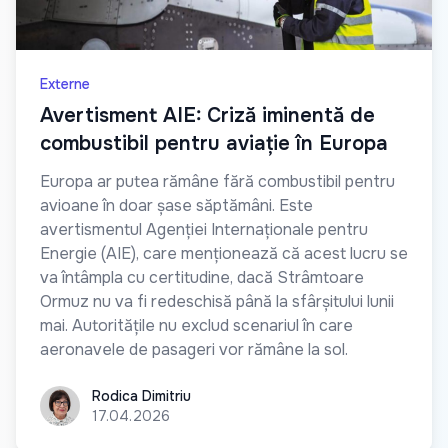
Externe
Avertisment AIE: Criză iminentă de
combustibil pentru aviație în Europa
Europa ar putea rămâne fără combustibil pentru
avioane în doar șase săptămâni. Este
avertismentul Agenției Internaționale pentru
Energie (AIE), care menționează că acest lucru se
va întâmpla cu certitudine, dacă Strâmtoare
Ormuz nu va fi redeschisă până la sfârșitului lunii
mai. Autoritățile nu exclud scenariul în care
aeronavele de pasageri vor rămâne la sol.
Rodica Dimitriu
Rodica Dimitriu
17.04.2026