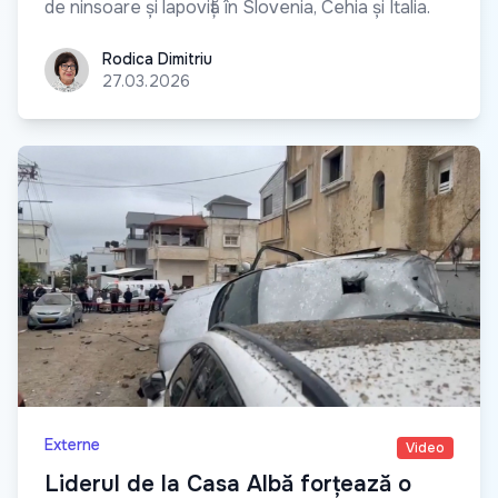
de ninsoare și lapoviță în Slovenia, Cehia și Italia.
Rodica Dimitriu
Rodica Dimitriu
27.03.2026
Externe
Video
Liderul de la Casa Albă forțează o