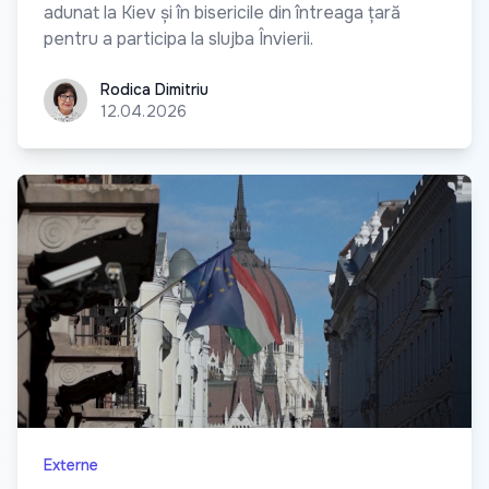
adunat la Kiev și în bisericile din întreaga țară
pentru a participa la slujba Învierii.
Rodica Dimitriu
Rodica Dimitriu
12.04.2026
Externe