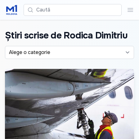
Caută
Cau
Știri scrise de Rodica Dimitriu
Alege o categorie