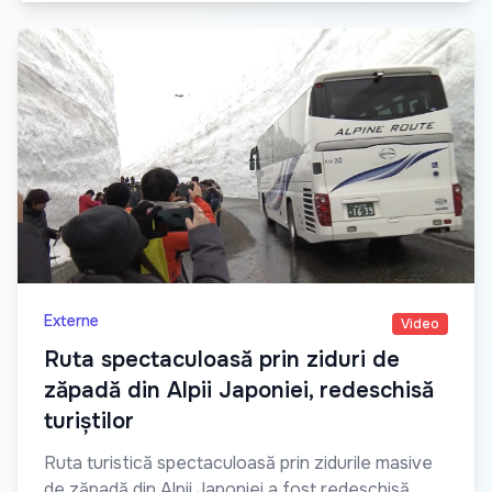
Externe
Video
Ruta spectaculoasă prin ziduri de
zăpadă din Alpii Japoniei, redeschisă
turiștilor
Ruta turistică spectaculoasă prin zidurile masive
de zăpadă din Alpii Japoniei a fost redeschisă