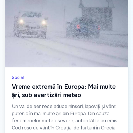
Social
Vreme extremă în Europa: Mai multe
țări, sub avertizări meteo
Un val de aer rece aduce ninsori, lapoviță și vânt
putenic în mai multe țări din Europa. Din cauza
fenomenelor meteo severe, autoritățile au emis
Cod roșu de vânt în Croația, de furtuni în Grecia,