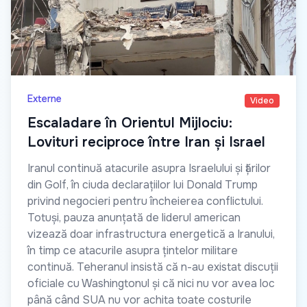
Externe
Video
Escaladare în Orientul Mijlociu:
Lovituri reciproce între Iran și Israel
Iranul continuă atacurile asupra Israelului și țărilor
din Golf, în ciuda declarațiilor lui Donald Trump
privind negocieri pentru încheierea conflictului.
Totuși, pauza anunțată de liderul american
vizează doar infrastructura energetică a Iranului,
în timp ce atacurile asupra țintelor militare
continuă. Teheranul insistă că n-au existat discuții
oficiale cu Washingtonul și că nici nu vor avea loc
până când SUA nu vor achita toate costurile