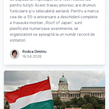
pentru turiști. Acest traseu pitoresc are drumuri,
funiculare și o telecabină aeriană. Pentru a marca
cea de-a 55-a aniversare a deschiderii complete
a traseului montan „Roof of Japan”, sunt
planificate numeroase evenimente, iar
organizatorii se așteaptă la un număr record de
vizitatori.
Rodica Dimitriu
Rodica Dimitriu
16.04.2026