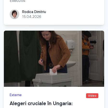
Executiv.
Rodica Dimitriu
Rodica Dimitriu
15.04.2026
Externe
Video
Alegeri cruciale în Ungaria: