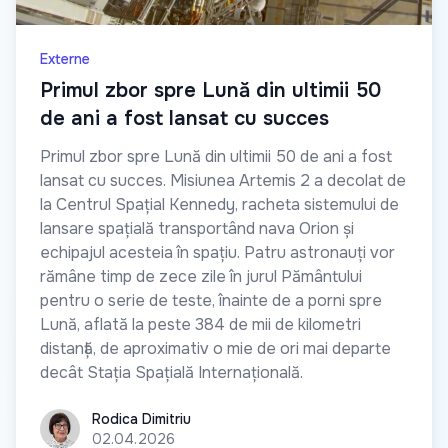
Externe
Primul zbor spre Lună din ultimii 50
de ani a fost lansat cu succes
Primul zbor spre Lună din ultimii 50 de ani a fost
lansat cu succes. Misiunea Artemis 2 a decolat de
la Centrul Spațial Kennedy, racheta sistemului de
lansare spațială transportând nava Orion și
echipajul acesteia în spațiu. Patru astronauți vor
rămâne timp de zece zile în jurul Pământului
pentru o serie de teste, înainte de a porni spre
Lună, aflată la peste 384 de mii de kilometri
distanță, de aproximativ o mie de ori mai departe
decât Stația Spațială Internațională.
Rodica Dimitriu
Rodica Dimitriu
02.04.2026