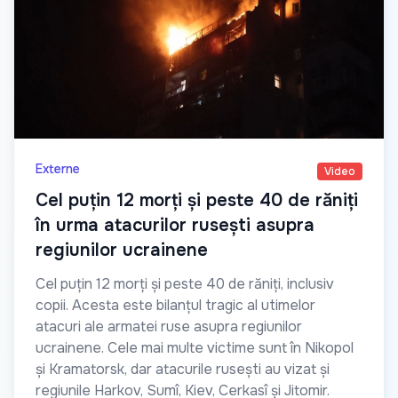
Externe
Video
Cel puțin 12 morți și peste 40 de răniți
în urma atacurilor rusești asupra
regiunilor ucrainene
Cel puțin 12 morți și peste 40 de răniți, inclusiv
copii. Acesta este bilanțul tragic al utimelor
atacuri ale armatei ruse asupra regiunilor
ucrainene. Cele mai multe victime sunt în Nikopol
și Kramatorsk, dar atacurile rusești au vizat și
regiunile Harkov, Sumî, Kiev, Cerkasî și Jitomir.