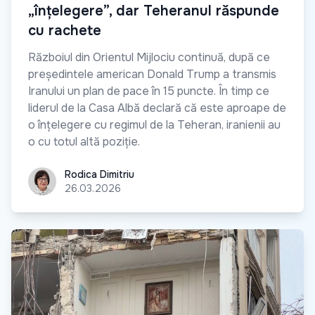
„înțelegere”, dar Teheranul răspunde
cu rachete
Războiul din Orientul Mijlociu continuă, după ce
președintele american Donald Trump a transmis
Iranului un plan de pace în 15 puncte. În timp ce
liderul de la Casa Albă declară că este aproape de
o înțelegere cu regimul de la Teheran, iranienii au
o cu totul altă poziție.
Rodica Dimitriu
Rodica Dimitriu
26.03.2026