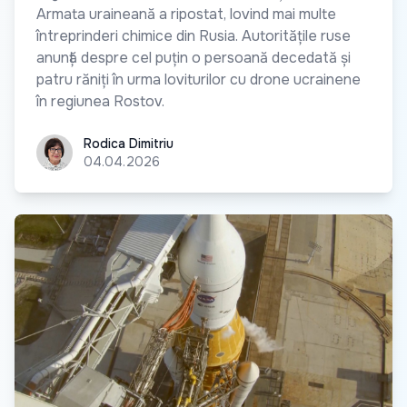
Armata uraineană a ripostat, lovind mai multe
întreprinderi chimice din Rusia. Autoritățile ruse
anunță despre cel puțin o persoană decedată și
patru răniți în urma loviturilor cu drone ucrainene
în regiunea Rostov.
Rodica Dimitriu
Rodica Dimitriu
04.04.2026