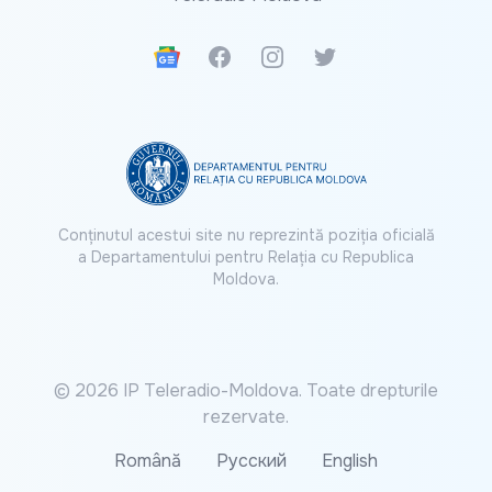
Google News
Facebook
Instagram
Twitter
Conținutul acestui site nu reprezintă poziția oficială
a Departamentului pentru Relația cu Republica
Moldova.
© 2026 IP Teleradio-Moldova. Toate drepturile
rezervate.
Română
Русский
English