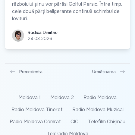
războiului și nu vor părăsi Golful Persic. Între timp,
cele două părți beligerante continuă schimbul de
lovituri.
Rodica Dimitriu
Rodica Dimitriu
24.03.2026
Precedenta
Următoarea
Moldova 1
Moldova 2
Radio Moldova
Radio Moldova Tineret
Radio Moldova Muzical
Radio Moldova Comrat
CIC
Telefilm Chișinău
Teleradio Moldova