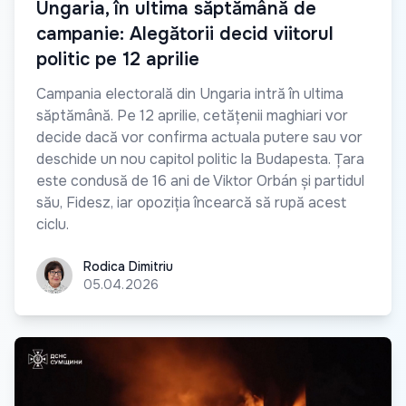
Ungaria, în ultima săptămână de
campanie: Alegătorii decid viitorul
politic pe 12 aprilie
Campania electorală din Ungaria intră în ultima
săptămână. Pe 12 aprilie, cetățenii maghiari vor
decide dacă vor confirma actuala putere sau vor
deschide un nou capitol politic la Budapesta. Țara
este condusă de 16 ani de Viktor Orbán și partidul
său, Fidesz, iar opoziția încearcă să rupă acest
ciclu.
Rodica Dimitriu
Rodica Dimitriu
05.04.2026