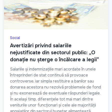
Social
Avertizări privind salariile
nejustificate din sectorul public: „O
donație nu șterge o încălcare a legii”
Salariile și indemnizațiile mari acordate în unele
întreprinderi de stat continuă să provoace
controverse, iar simpla restituire a banilor sau
donarea acestora nu rezolvă problemele de fond
și nu exonerează de eventuale răspunderi legale.
În același timp, diferențele tot mai mari dintre
veniturile unor funcționari și cele ale majorității
angajaților din sectorul bugetar alimentează