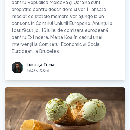
pentru Republica Moldova și Ucraina sunt
pregătite pentru deschidere și vor fi lansate
imediat ce statele membre vor ajunge la un
consens în Consiliul Uniunii Europene. Anunțul a
fost făcut joi, 16 iulie, de comisara europeană
pentru Extindere, Marta Kos, în cadrul unei
intervenții la Comitetul Economic și Social
European, la Bruxelles.
Luminița Toma
Luminița Toma
16.07.2026