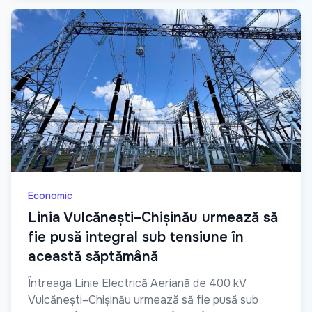
Economic
Linia Vulcănești–Chișinău urmează să
fie pusă integral sub tensiune în
această săptămână
Întreaga Linie Electrică Aeriană de 400 kV
Vulcănești–Chișinău urmează să fie pusă sub