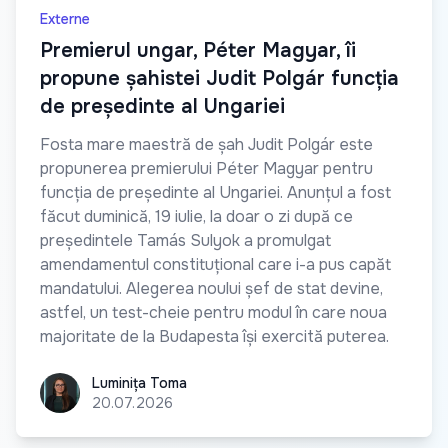
Externe
Premierul ungar, Péter Magyar, îi
propune șahistei Judit Polgár funcția
de președinte al Ungariei
Fosta mare maestră de șah Judit Polgár este
propunerea premierului Péter Magyar pentru
funcția de președinte al Ungariei. Anunțul a fost
făcut duminică, 19 iulie, la doar o zi după ce
președintele Tamás Sulyok a promulgat
amendamentul constituțional care i-a pus capăt
mandatului. Alegerea noului șef de stat devine,
astfel, un test-cheie pentru modul în care noua
majoritate de la Budapesta își exercită puterea.
Luminița Toma
Luminița Toma
20.07.2026