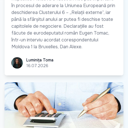
în procesul de aderare la Uniunea Europeană prin
deschiderea Clusterului 6 – „Relații externe”, iar
până la sfârșitul anului ar putea fi deschise toate
capitolele de negociere. Declarațiile au fost
făcute de eurodeputatul român Eugen Tomac,
într-un interviu acordat corespondentului
Moldova 1 la Bruxelles, Dan Alexe.
Luminița Toma
Luminița Toma
16.07.2026