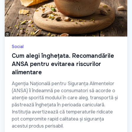
Social
Cum alegi înghețata. Recomandările
ANSA pentru evitarea riscurilor
alimentare
Agenția Națională pentru Siguranța Alimentelor
(ANSA) îi îndeamnă pe consumatori să acorde o
atenție sporită modului în care aleg, transportă și
păstrează înghețata în perioada caniculară.
Instituția avertizează că temperaturile ridicate
pot compromite rapid calitatea și siguranța
acestui produs perisabil.