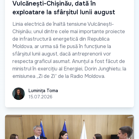
Vulcănești-Chișinău, dată în
exploatare la sfârșitul lunii august
Linia electrică de înaltă tensiune Vulcănești-
Chișinău, unul dintre cele mai importante proiecte
de infrastructură energetică din Republica
Moldova, ar urma să fie pusă în funcțiune la
sfârșitul lunii august, dacă antreprenorii vor
respecta graficul asumat. Anunțul a fost făcut de
ministrul în exercițiu al Energiei, Dorin Junghietu, la
emisiunea „Zi de Zi” de la Radio Moldova.
Luminița Toma
Luminița Toma
15.07.2026