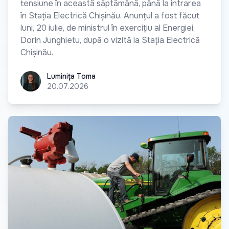
tensiune în această săptămână, până la intrarea
în Stația Electrică Chișinău. Anunțul a fost făcut
luni, 20 iulie, de ministrul în exercițiu al Energiei,
Dorin Junghietu, după o vizită la Stația Electrică
Chișinău.
Luminița Toma
Luminița Toma
20.07.2026