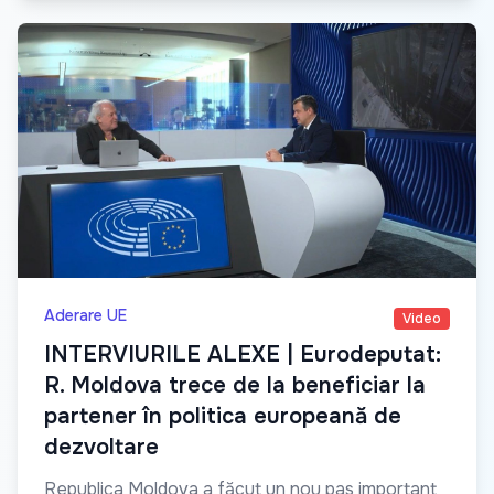
Aderare UE
Video
INTERVIURILE ALEXE | Eurodeputat:
R. Moldova trece de la beneficiar la
partener în politica europeană de
dezvoltare
Republica Moldova a făcut un nou pas important