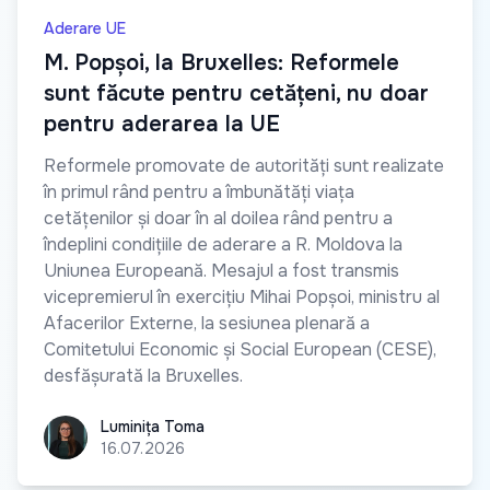
Aderare UE
M. Popșoi, la Bruxelles: Reformele
sunt făcute pentru cetățeni, nu doar
pentru aderarea la UE
Reformele promovate de autorități sunt realizate
în primul rând pentru a îmbunătăți viața
cetățenilor și doar în al doilea rând pentru a
îndeplini condițiile de aderare a R. Moldova la
Uniunea Europeană. Mesajul a fost transmis
vicepremierul în exercițiu Mihai Popșoi, ministru al
Afacerilor Externe, la sesiunea plenară a
Comitetului Economic și Social European (CESE),
desfășurată la Bruxelles.
Luminița Toma
Luminița Toma
16.07.2026