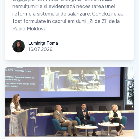
nemulțumirile și evidențiază necesitatea unei
reforme a sistemului de salarizare. Concluziile au
fost formulate în cadrul emisiunii „Zi de Zi” de la
Radio Moldova.
Luminița Toma
Luminița Toma
16.07.2026