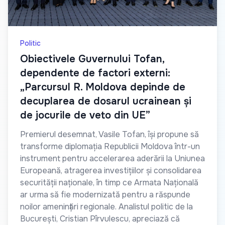
Politic
Obiectivele Guvernului Tofan,
dependente de factori externi:
„Parcursul R. Moldova depinde de
decuplarea de dosarul ucrainean și
de jocurile de veto din UE”
Premierul desemnat, Vasile Tofan, își propune să
transforme diplomația Republicii Moldova într-un
instrument pentru accelerarea aderării la Uniunea
Europeană, atragerea investițiilor și consolidarea
securității naționale, în timp ce Armata Națională
ar urma să fie modernizată pentru a răspunde
noilor amenințări regionale. Analistul politic de la
București, Cristian Pîrvulescu, apreciază că