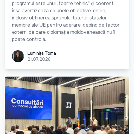
programul este unul „foarte tehnic” și coerent,
însă avertizează că unele obiective-cheie,
inclusiv obținerea sprijinului tuturor statelor
membre ale UE pentru aderare, depind de factori
externi pe care diplomația moldovenească nu îi
poate controla.
Luminița Toma
Luminița Toma
21.07.2026