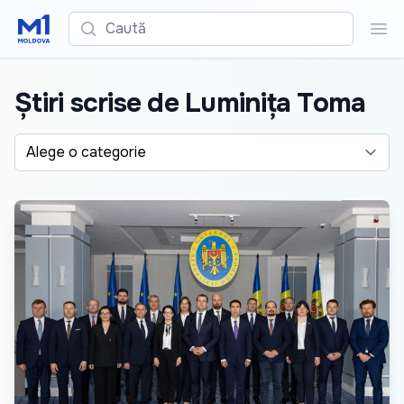
Caută
Cau
Știri scrise de Luminița Toma
Alege o categorie