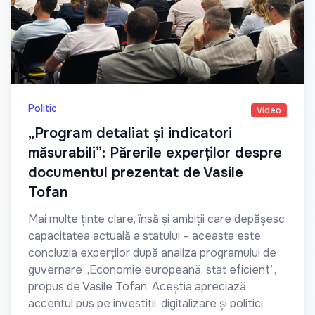
Politic
Video
„Program detaliat și indicatori
măsurabili”: Părerile experților despre
documentul prezentat de Vasile
Tofan
Mai multe ținte clare, însă și ambiții care depășesc
capacitatea actuală a statului – aceasta este
concluzia experților după analiza programului de
guvernare „Economie europeană, stat eficient”,
propus de Vasile Tofan. Aceștia apreciază
accentul pus pe investiții, digitalizare și politici