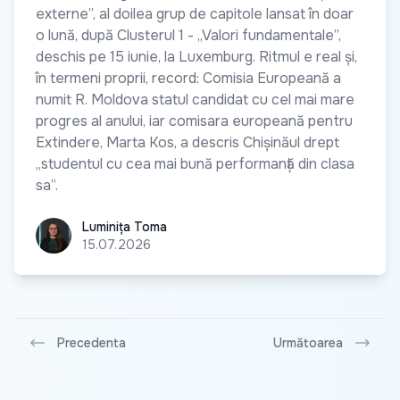
externe”, al doilea grup de capitole lansat în doar
o lună, după Clusterul 1 - „Valori fundamentale”,
deschis pe 15 iunie, la Luxemburg. Ritmul e real și,
în termeni proprii, record: Comisia Europeană a
numit R. Moldova statul candidat cu cel mai mare
progres al anului, iar comisara europeană pentru
Extindere, Marta Kos, a descris Chișinăul drept
„studentul cu cea mai bună performanță din clasa
sa”.
Luminița Toma
Luminița Toma
15.07.2026
Precedenta
Următoarea