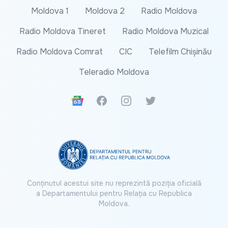
Moldova 1
Moldova 2
Radio Moldova
Radio Moldova Tineret
Radio Moldova Muzical
Radio Moldova Comrat
CIC
Telefilm Chișinău
Teleradio Moldova
Google News
Facebook
Instagram
Twitter
Conținutul acestui site nu reprezintă poziția oficială
a Departamentului pentru Relația cu Republica
Moldova.