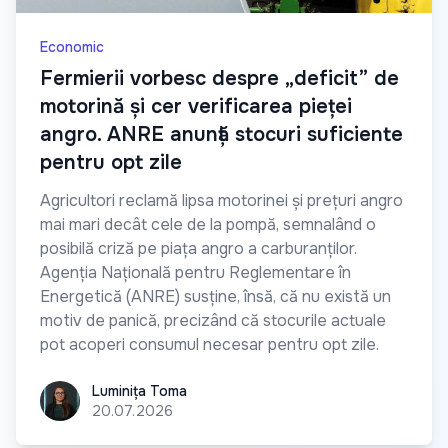
Economic
Fermierii vorbesc despre „deficit” de
motorină și cer verificarea pieței
angro. ANRE anunță stocuri suficiente
pentru opt zile
Agricultori reclamă lipsa motorinei și prețuri angro
mai mari decât cele de la pompă, semnalând o
posibilă criză pe piața angro a carburanților.
Agenția Națională pentru Reglementare în
Energetică (ANRE) susține, însă, că nu există un
motiv de panică, precizând că stocurile actuale
pot acoperi consumul necesar pentru opt zile.
Luminița Toma
Luminița Toma
20.07.2026