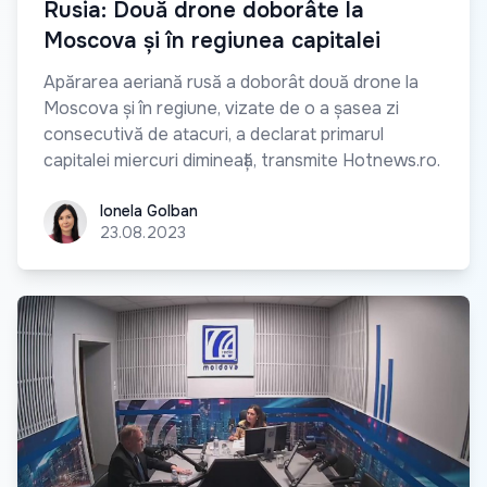
Rusia: Două drone doborâte la
Moscova și în regiunea capitalei
Apărarea aeriană rusă a doborât două drone la
Moscova și în regiune, vizate de o a șasea zi
consecutivă de atacuri, a declarat primarul
capitalei miercuri dimineață, transmite Hotnews.ro.
Ionela Golban
Ionela Golban
23.08.2023