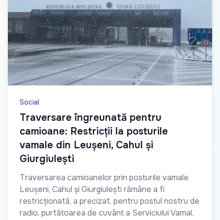
Social
Traversare îngreunată pentru
camioane: Restricții la posturile
vamale din Leușeni, Cahul și
Giurgiulești
Traversarea camioanelor prin posturile vamale
Leușeni, Cahul și Giurgiulești rămâne a fi
restricționată, a precizat, pentru postul nostru de
radio, purtătoarea de cuvânt a Serviciului Vamal,