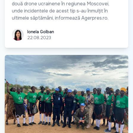
două drone ucrainene în regiunea Moscovei,
unde incidentele de acest tip s-au înmulțit în
ultimele săptămâni, informează Agerpres.ro.
Ionela Golban
Ionela Golban
22.08.2023