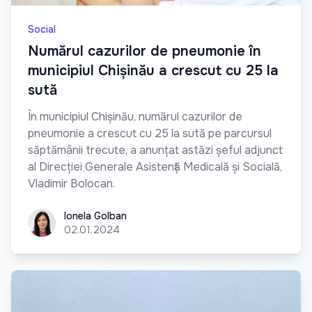
Social
Numărul cazurilor de pneumonie în
municipiul Chișinău a crescut cu 25 la
sută
În municipiul Chișinău, numărul cazurilor de
pneumonie a crescut cu 25 la sută pe parcursul
săptămânii trecute, a anunțat astăzi șeful adjunct
al Direcției Generale Asistență Medicală și Socială,
Vladimir Bolocan.
Ionela Golban
Ionela Golban
02.01.2024