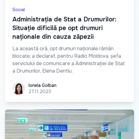
Social
Administrația de Stat a Drumurilor:
Situație dificilă pe opt drumuri
naționale din cauza zăpezii
La această oră, opt drumuri naționale rămân
blocate, a declarat, pentru Radio Moldova, șefa
serviciului de comunicare a Administrației de Stat
a Drumurilor, Elena Dentiu.
Ionela Golban
Ionela Golban
27.11.2023