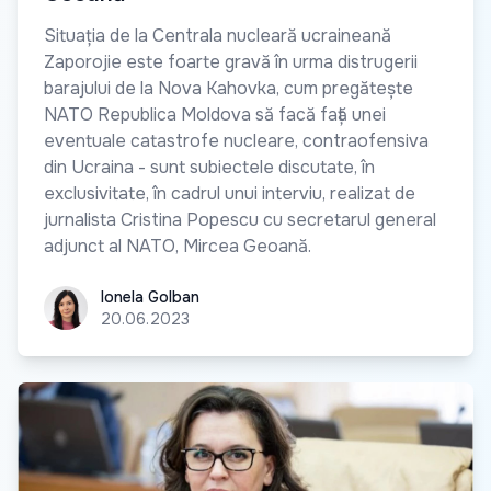
Situația de la Centrala nucleară ucraineană
Zaporojie este foarte gravă în urma distrugerii
barajului de la Nova Kahovka, cum pregătește
NATO Republica Moldova să facă față unei
eventuale catastrofe nucleare, contraofensiva
din Ucraina - sunt subiectele discutate, în
exclusivitate, în cadrul unui interviu, realizat de
jurnalista Cristina Popescu cu secretarul general
adjunct al NATO, Mircea Geoană.
Ionela Golban
Ionela Golban
20.06.2023