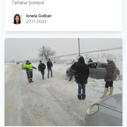
Tatiana Șompol.
Ionela Golban
Ionela Golban
27.11.2023