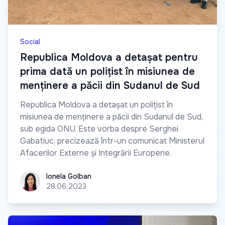
Social
Republica Moldova a detașat pentru
prima dată un polițist în misiunea de
menținere a păcii din Sudanul de Sud
Republica Moldova a detașat un polițist în
misiunea de menținere a păcii din Sudanul de Sud,
sub egida ONU. Este vorba despre Serghei
Gabatiuc, precizează într-un comunicat Ministerul
Afacerilor Externe și Integrării Europene.
Ionela Golban
Ionela Golban
28.06.2023