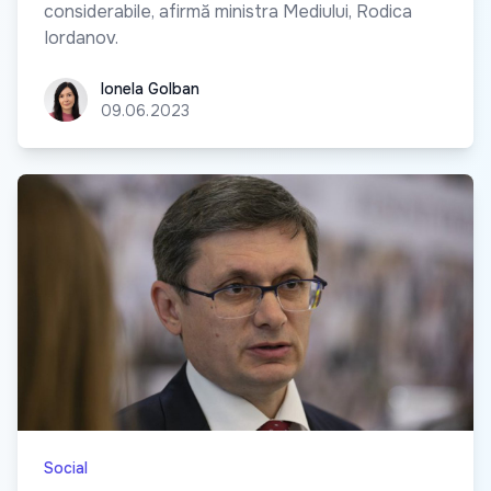
considerabile, afirmă ministra Mediului, Rodica
Iordanov.
Ionela Golban
Ionela Golban
09.06.2023
Social