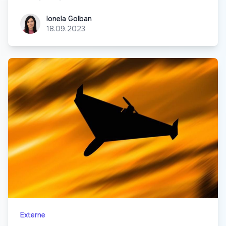
Ionela Golban
Ionela Golban
18.09.2023
Externe