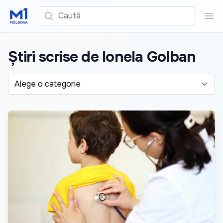
Caută
Cau
Știri scrise de Ionela Golban
Alege o categorie