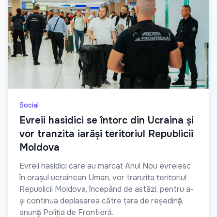
Social
Evreii hasidici se întorc din Ucraina și
vor tranzita iarăși teritoriul Republicii
Moldova
Evreii hasidici care au marcat Anul Nou evreiesc
în orașul ucrainean Uman, vor tranzita teritoriul
Republicii Moldova, începând de astăzi, pentru a-
și continua deplasarea către țara de reședință,
anunță Poliția de Frontieră.