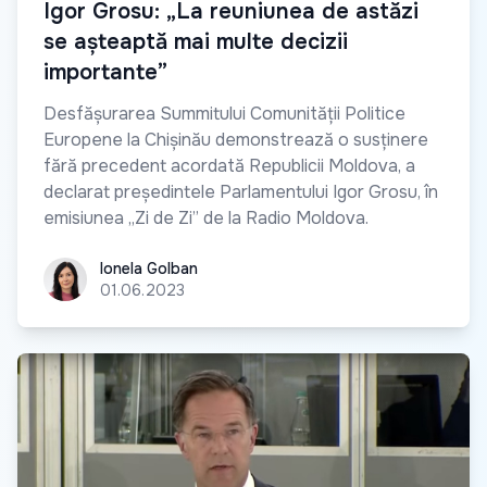
Igor Grosu: „La reuniunea de astăzi
se așteaptă mai multe decizii
importante”
Desfășurarea Summitului Comunității Politice
Europene la Chișinău demonstrează o susținere
fără precedent acordată Republicii Moldova, a
declarat președintele Parlamentului Igor Grosu, în
emisiunea „Zi de Zi” de la Radio Moldova.
Ionela Golban
Ionela Golban
01.06.2023