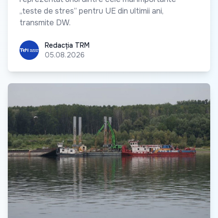
„teste de stres” pentru UE din ultimii ani,
transmite DW.
Redacția TRM
Redacția TRM
05.08.2026