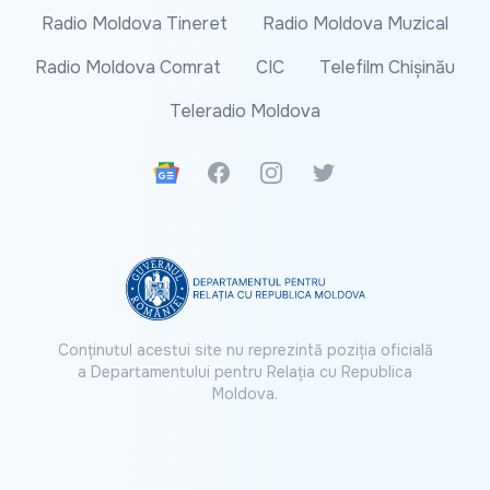
Radio Moldova Tineret
Radio Moldova Muzical
Radio Moldova Comrat
CIC
Telefilm Chișinău
Teleradio Moldova
Google News
Facebook
Instagram
Twitter
Conținutul acestui site nu reprezintă poziția oficială
a Departamentului pentru Relația cu Republica
Moldova.