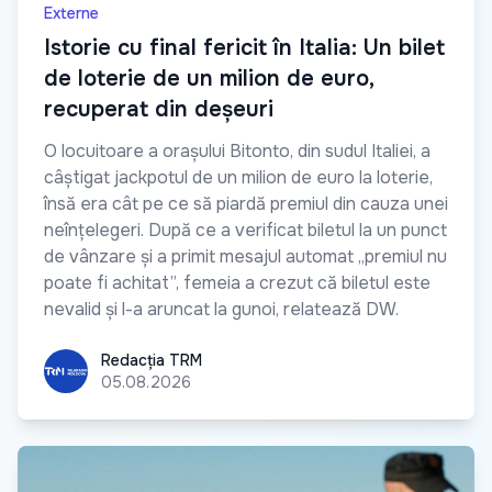
Externe
Istorie cu final fericit în Italia: Un bilet
de loterie de un milion de euro,
recuperat din deșeuri
O locuitoare a orașului Bitonto, din sudul Italiei, a
câștigat jackpotul de un milion de euro la loterie,
însă era cât pe ce să piardă premiul din cauza unei
neînțelegeri. După ce a verificat biletul la un punct
de vânzare și a primit mesajul automat „premiul nu
poate fi achitat”, femeia a crezut că biletul este
nevalid și l-a aruncat la gunoi, relatează DW.
Redacția TRM
Redacția TRM
05.08.2026