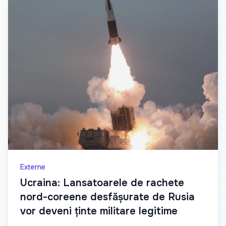
Externe
Ucraina: Lansatoarele de rachete
nord-coreene desfășurate de Rusia
vor deveni ținte militare legitime