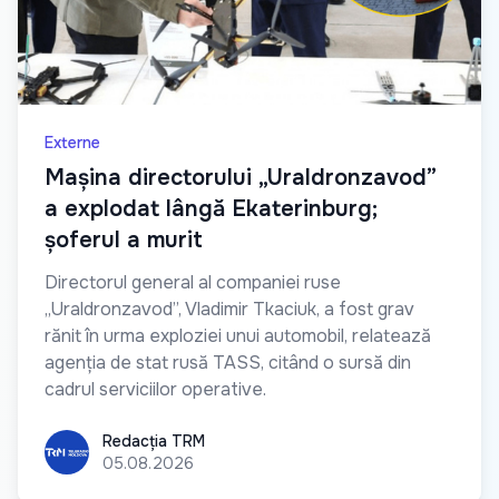
Externe
Mașina directorului „Uraldronzavod”
a explodat lângă Ekaterinburg;
șoferul a murit
Directorul general al companiei ruse
„Uraldronzavod”, Vladimir Tkaciuk, a fost grav
rănit în urma exploziei unui automobil, relatează
agenția de stat rusă TASS, citând o sursă din
cadrul serviciilor operative.
Redacția TRM
Redacția TRM
05.08.2026