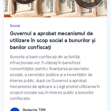
Social
Guvernul a aprobat mecanismul de
utilizare în scop social a bunurilor și
banilor confiscați
Bunurile și banii confiscați din activități
infracționale vor fi utilizați în beneficiul
comunităților, pentru finanțarea proiectelor
sociale, a serviciilor publice și a investițiilor de
interes public, după ce Guvernul a aprobat
mecanismul de aplicare a Legii privind utilizarea în
scopuri sociale sau în interes public a bunurilor
confiscate.
Redacția TRM
Redacția TRM