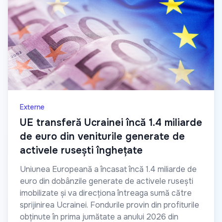
Externe
UE transferă Ucrainei încă 1.4 miliarde
de euro din veniturile generate de
activele rusești înghețate
Uniunea Europeană a încasat încă 1.4 miliarde de
euro din dobânzile generate de activele rusești
imobilizate și va direcționa întreaga sumă către
sprijinirea Ucrainei. Fondurile provin din profiturile
obținute în prima jumătate a anului 2026 din