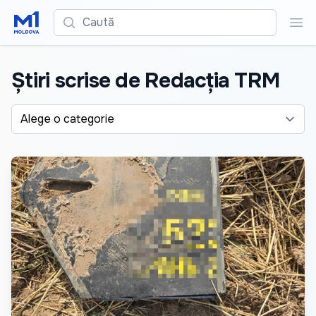
Caută
Cau
Știri scrise de Redacția TRM
Alege o categorie