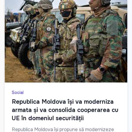
Social
Republica Moldova își va moderniza
armata și va consolida cooperarea cu
UE în domeniul securității
Republica Moldova își propune să modernizeze