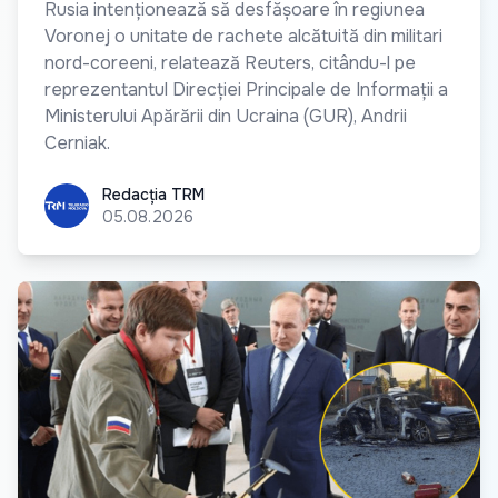
Rusia intenționează să desfășoare în regiunea
Voronej o unitate de rachete alcătuită din militari
nord-coreeni, relatează Reuters, citându-l pe
reprezentantul Direcției Principale de Informații a
Ministerului Apărării din Ucraina (GUR), Andrii
Cerniak.
Redacția TRM
Redacția TRM
05.08.2026