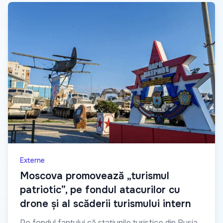
Externe
Moscova promovează „turismul
patriotic”, pe fondul atacurilor cu
drone și al scăderii turismului intern
Pe fondul faptului că stațiunile turistice din Rusia