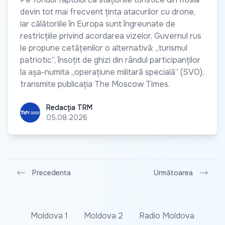
devin tot mai frecvent ținta atacurilor cu drone,
iar călătoriile în Europa sunt îngreunate de
restricțiile privind acordarea vizelor, Guvernul rus
le propune cetățenilor o alternativă: „turismul
patriotic”, însoțit de ghizi din rândul participanților
la așa-numita „operațiune militară specială” (SVO),
transmite publicația The Moscow Times.
Redacția TRM
Redacția TRM
05.08.2026
Precedenta
Următoarea
Moldova 1
Moldova 2
Radio Moldova