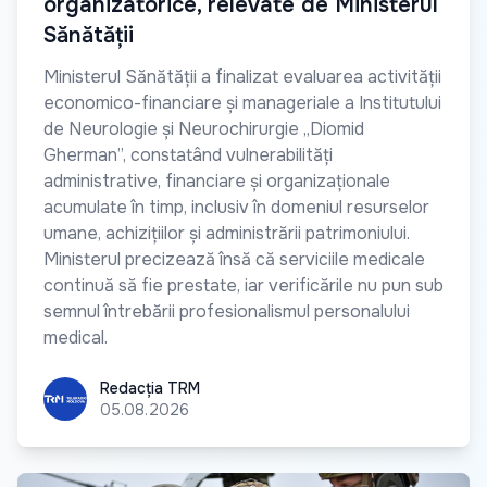
organizatorice, relevate de Ministerul
Sănătății
Ministerul Sănătății a finalizat evaluarea activității
economico-financiare și manageriale a Institutului
de Neurologie și Neurochirurgie „Diomid
Gherman”, constatând vulnerabilități
administrative, financiare și organizaționale
acumulate în timp, inclusiv în domeniul resurselor
umane, achizițiilor și administrării patrimoniului.
Ministerul precizează însă că serviciile medicale
continuă să fie prestate, iar verificările nu pun sub
semnul întrebării profesionalismul personalului
medical.
Redacția TRM
Redacția TRM
05.08.2026