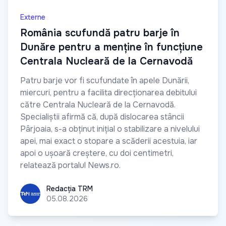
Externe
România scufundă patru barje în
Dunăre pentru a menține în funcțiune
Centrala Nucleară de la Cernavodă
Patru barje vor fi scufundate în apele Dunării,
miercuri, pentru a facilita direcționarea debitului
către Centrala Nucleară de la Cernavodă.
Specialiștii afirmă că, după dislocarea stâncii
Pârjoaia, s-a obținut inițial o stabilizare a nivelului
apei, mai exact o stopare a scăderii acestuia, iar
apoi o ușoară creștere, cu doi centimetri,
relatează portalul News.ro.
Redacția TRM
Redacția TRM
05.08.2026