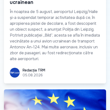
ucrainean
În noaptea de 5 august, aeroportul Leipzig/Halle
și-a suspendat temporar activitatea după ce, în
apropierea pistei de decolare, a fost descoperit
un obiect suspect, a anunțat Poliția din Leipzig.
Potrivit publicației „Bild”, acesta se afla în imediata
vecinătate a unui avion ucrainean de transport
Antonov An-124. Mai multe aeronave, inclusiv un
zbor de pasageri, au fost redirecționate către
alte aeroporturi.
Redacția TRM
Redacția TRM
05.08.2026