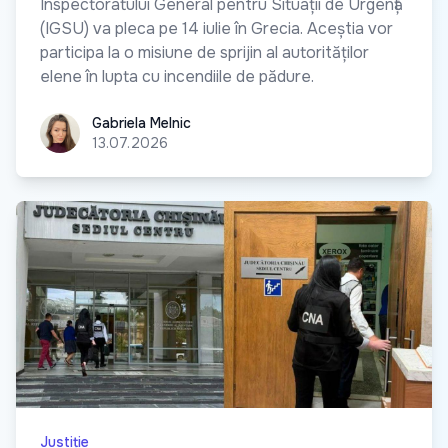
Inspectoratului General pentru Situații de Urgență
(IGSU) va pleca pe 14 iulie în Grecia. Aceștia vor
participa la o misiune de sprijin al autorităților
elene în lupta cu incendiile de pădure.
Gabriela Melnic
Gabriela Melnic
13.07.2026
Justiție