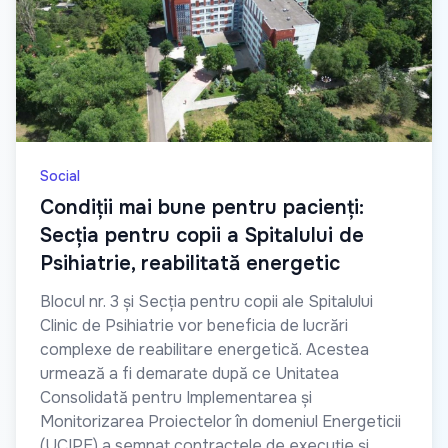
Social
Condiții mai bune pentru pacienți:
Secția pentru copii a Spitalului de
Psihiatrie, reabilitată energetic
Blocul nr. 3 și Secția pentru copii ale Spitalului
Clinic de Psihiatrie vor beneficia de lucrări
complexe de reabilitare energetică. Acestea
urmează a fi demarate după ce Unitatea
Consolidată pentru Implementarea și
Monitorizarea Proiectelor în domeniul Energeticii
(UCIPE) a semnat contractele de execuție și