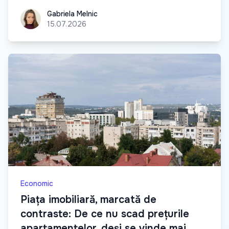
Gabriela Melnic
Gabriela Melnic
15.07.2026
Economic
Piața imobiliară, marcată de
contraste: De ce nu scad prețurile
apartamentelor, deși se vinde mai