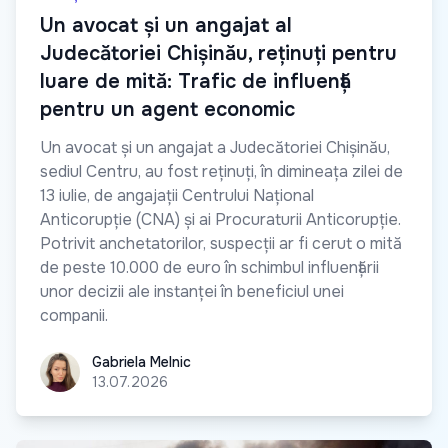
Un avocat și un angajat al
Judecătoriei Chișinău, reținuți pentru
luare de mită: Trafic de influență
pentru un agent economic
Un avocat și un angajat a Judecătoriei Chișinău,
sediul Centru, au fost reținuți, în dimineața zilei de
13 iulie, de angajații Centrului Național
Anticorupție (CNA) și ai Procuraturii Anticorupție.
Potrivit anchetatorilor, suspecții ar fi cerut o mită
de peste 10.000 de euro în schimbul influențării
unor decizii ale instanței în beneficiul unei
companii.
Gabriela Melnic
Gabriela Melnic
13.07.2026