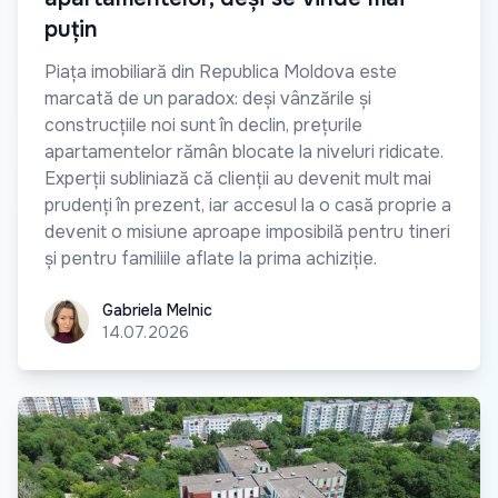
puțin
Piața imobiliară din Republica Moldova este
marcată de un paradox: deși vânzările și
construcțiile noi sunt în declin, prețurile
apartamentelor rămân blocate la niveluri ridicate.
Experții subliniază că clienții au devenit mult mai
prudenți în prezent, iar accesul la o casă proprie a
devenit o misiune aproape imposibilă pentru tineri
și pentru familiile aflate la prima achiziție.
Gabriela Melnic
Gabriela Melnic
14.07.2026