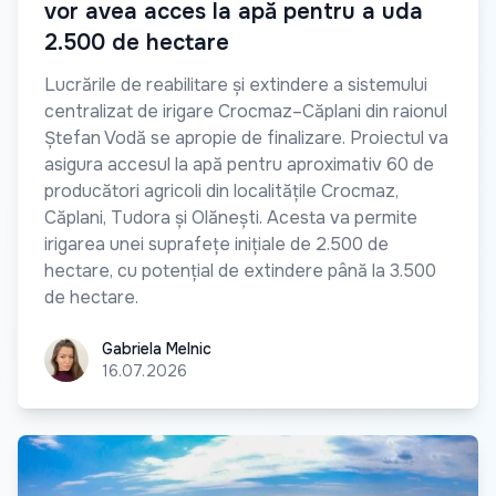
vor avea acces la apă pentru a uda
2.500 de hectare
Lucrările de reabilitare și extindere a sistemului
centralizat de irigare Crocmaz–Căplani din raionul
Ștefan Vodă se apropie de finalizare. Proiectul va
asigura accesul la apă pentru aproximativ 60 de
producători agricoli din localitățile Crocmaz,
Căplani, Tudora și Olănești. Acesta va permite
irigarea unei suprafețe inițiale de 2.500 de
hectare, cu potențial de extindere până la 3.500
de hectare.
Gabriela Melnic
Gabriela Melnic
16.07.2026