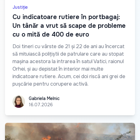
Justiție
Cu indicatoare rutiere în portbagaj:
Un tânăr a vrut să scape de probleme
cu o mită de 400 de euro
Doi tineri cu vârste de 21 și 22 de ani au încercat
să mituiască polițiștii de patrulare care au stopat
mașina acestora la intrarea în satul Vatici, raionul
Orhei, și au depistat în interior mai multe
indicatoare rutiere. Acum, cei doi riscă ani grei de
pușcărie pentru corupere activă.
Gabriela Melnic
Gabriela Melnic
16.07.2026