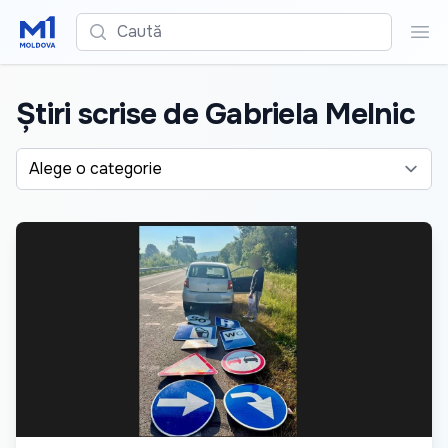
Caută
Cau
Știri scrise de Gabriela Melnic
Alege o categorie