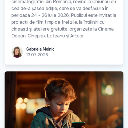
cinematografiei din România, revine la Chișinău cu
cea de-a șasea ediție, care se va desfășura în
perioada 24 - 26 iulie 2026. Publicul este invitat la
proiecții de film timp de trei zile, la întâlniri cu
cineaști și ateliere gratuite, organizate la Cinema
Odeon, Cineplex Loteanu și Artcor.
Gabriela Melnic
Gabriela Melnic
13.07.2026