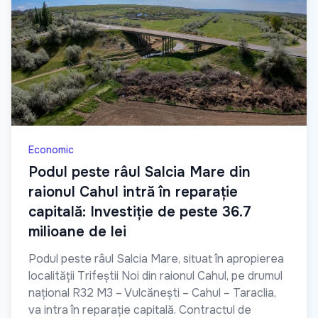
Economic
Podul peste râul Salcia Mare din
raionul Cahul intră în reparație
capitală: Investiție de peste 36.7
milioane de lei
Podul peste râul Salcia Mare, situat în apropierea
localității Trifeștii Noi din raionul Cahul, pe drumul
național R32 M3 – Vulcănești – Cahul – Taraclia,
va intra în reparație capitală. Contractul de