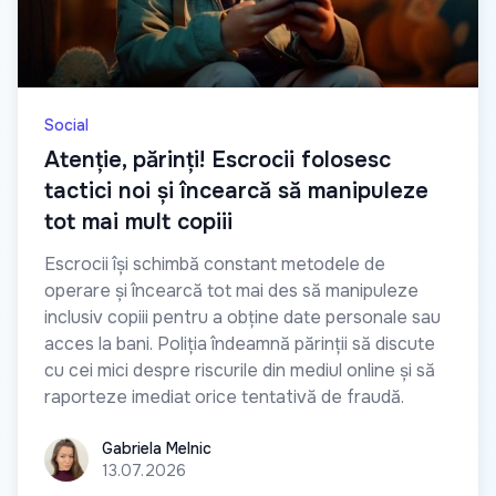
Social
Atenție, părinți! Escrocii folosesc
tactici noi și încearcă să manipuleze
tot mai mult copiii
Escrocii își schimbă constant metodele de
operare și încearcă tot mai des să manipuleze
inclusiv copiii pentru a obține date personale sau
acces la bani. Poliția îndeamnă părinții să discute
cu cei mici despre riscurile din mediul online și să
raporteze imediat orice tentativă de fraudă.
Gabriela Melnic
Gabriela Melnic
13.07.2026