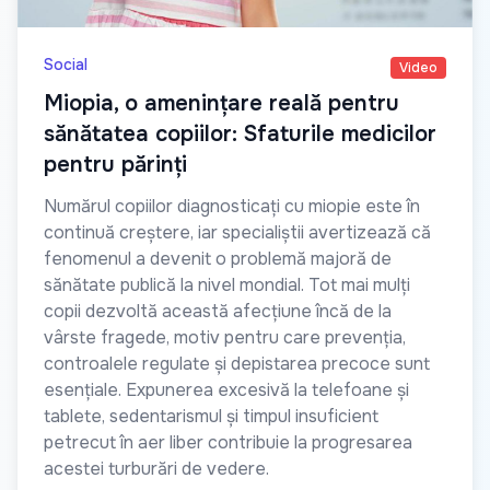
Social
Video
Miopia, o amenințare reală pentru
sănătatea copiilor: Sfaturile medicilor
pentru părinți
Numărul copiilor diagnosticați cu miopie este în
continuă creștere, iar specialiștii avertizează că
fenomenul a devenit o problemă majoră de
sănătate publică la nivel mondial. Tot mai mulți
copii dezvoltă această afecțiune încă de la
vârste fragede, motiv pentru care prevenția,
controalele regulate și depistarea precoce sunt
esențiale. Expunerea excesivă la telefoane și
tablete, sedentarismul și timpul insuficient
petrecut în aer liber contribuie la progresarea
acestei turburări de vedere.