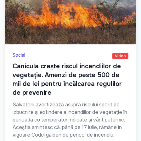
Social
Video
Canicula crește riscul incendiilor de
vegetație. Amenzi de peste 500 de
mii de lei pentru încălcarea regulilor
de prevenire
Salvatorii avertizează asupra riscului sporit de
izbucnire și extindere a incendiilor de vegetație în
perioada cu temperaturi ridicate și vânt puternic.
Aceștia amintesc că, până pe 17 iulie, rămâne în
vigoare Codul galben de pericol de incendiu.