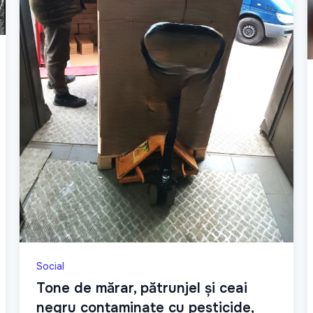
Social
Tone de mărar, pătrunjel și ceai
negru contaminate cu pesticide,