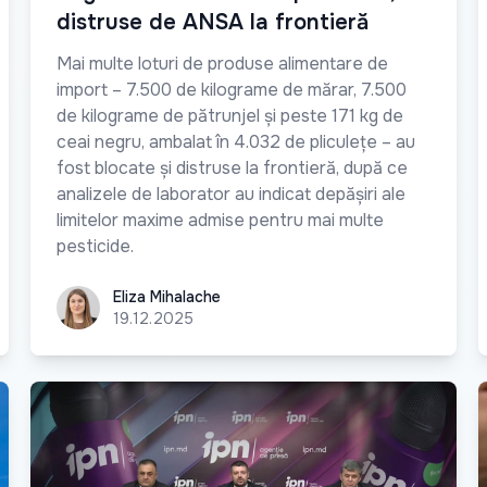
distruse de ANSA la frontieră
Mai multe loturi de produse alimentare de
import – 7.500 de kilograme de mărar, 7.500
de kilograme de pătrunjel și peste 171 kg de
ceai negru, ambalat în 4.032 de pliculețe – au
fost blocate și distruse la frontieră, după ce
analizele de laborator au indicat depășiri ale
limitelor maxime admise pentru mai multe
pesticide.
Eliza Mihalache
Eliza Mihalache
19.12.2025