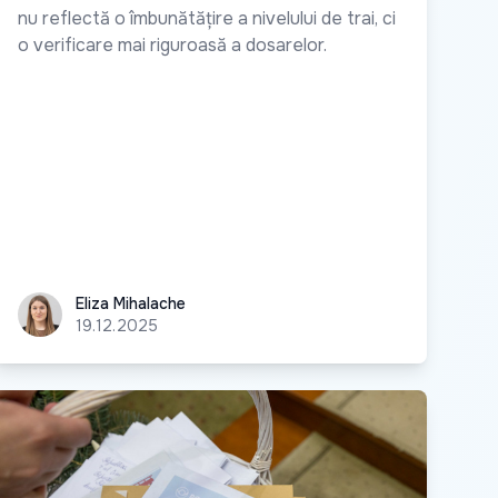
nu reflectă o îmbunătățire a nivelului de trai, ci
o verificare mai riguroasă a dosarelor.
Eliza Mihalache
Eliza Mihalache
19.12.2025