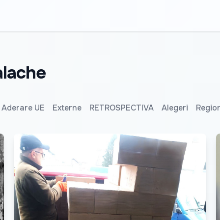
halache
Aderare UE
Externe
RETROSPECTIVA
Alegeri
Regio