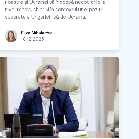
noastre și Ucrainei să înceapă negocierile la
nivel tehnic, chiar și în contextul unei poziții
separate a Ungariei față de Ucraina.
Eliza Mihalache
Eliza Mihalache
18.12.2025