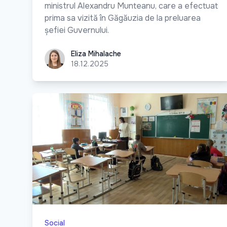
ministrul Alexandru Munteanu, care a efectuat
prima sa vizită în Găgăuzia de la preluarea
șefiei Guvernului.
Eliza Mihalache
Eliza Mihalache
18.12.2025
Social