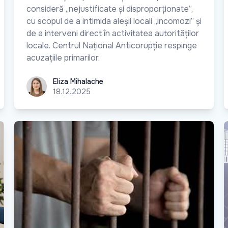
consideră „nejustificate și disproporționate”,
cu scopul de a intimida aleșii locali „incomozi” și
de a interveni direct în activitatea autorităților
locale. Centrul Național Anticorupție respinge
acuzațiile primarilor.
Eliza Mihalache
Eliza Mihalache
18.12.2025