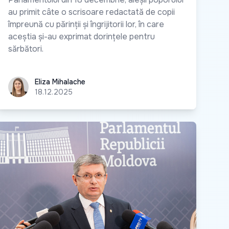
au primit câte o scrisoare redactată de copii
împreună cu părinții și îngrijitorii lor, în care
aceștia și-au exprimat dorințele pentru
sărbători.
Eliza Mihalache
Eliza Mihalache
18.12.2025