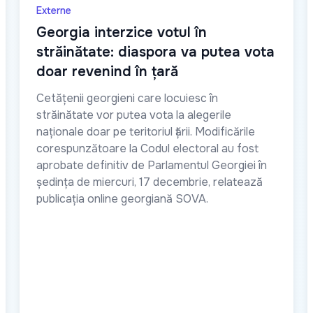
Externe
Georgia interzice votul în
străinătate: diaspora va putea vota
doar revenind în țară
Cetățenii georgieni care locuiesc în
străinătate vor putea vota la alegerile
naționale doar pe teritoriul țării. Modificările
corespunzătoare la Codul electoral au fost
aprobate definitiv de Parlamentul Georgiei în
ședința de miercuri, 17 decembrie, relatează
publicația online georgiană SOVA.