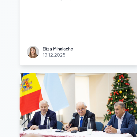
Eliza Mihalache
Eliza Mihalache
19.12.2025