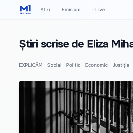
Știri
Emisiuni
•
Live
Știri scrise de Eliza Mi
EXPLICĂM
Social
Politic
Economic
Justiție