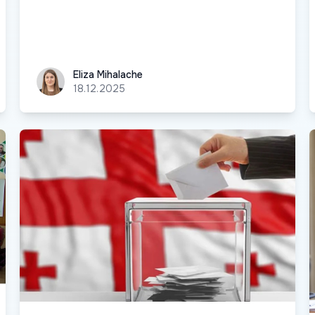
Eliza Mihalache
Eliza Mihalache
18.12.2025