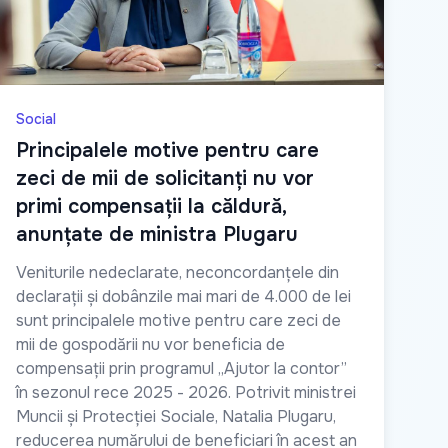
Social
Principalele motive pentru care
zeci de mii de solicitanți nu vor
primi compensații la căldură,
anunțate de ministra Plugaru
Veniturile nedeclarate, neconcordanțele din
declarații și dobânzile mai mari de 4.000 de lei
sunt principalele motive pentru care zeci de
mii de gospodării nu vor beneficia de
compensații prin programul „Ajutor la contor”
în sezonul rece 2025 - 2026. Potrivit ministrei
Muncii și Protecției Sociale, Natalia Plugaru,
reducerea numărului de beneficiari în acest an