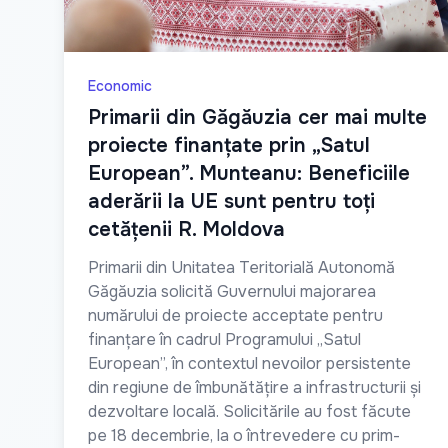
Economic
Primarii din Găgăuzia cer mai multe
proiecte finanțate prin „Satul
European”. Munteanu: Beneficiile
aderării la UE sunt pentru toți
cetățenii R. Moldova
Primarii din Unitatea Teritorială Autonomă
Găgăuzia solicită Guvernului majorarea
numărului de proiecte acceptate pentru
finanțare în cadrul Programului „Satul
European”, în contextul nevoilor persistente
din regiune de îmbunătățire a infrastructurii și
dezvoltare locală. Solicitările au fost făcute
pe 18 decembrie, la o întrevedere cu prim-