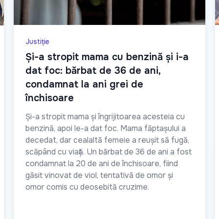
Justiție
Și-a stropit mama cu benzină și i-a
dat foc: bărbat de 36 de ani,
condamnat la ani grei de
închisoare
Și-a stropit mama și îngrijitoarea acesteia cu
benzină, apoi le-a dat foc. Mama făptașului a
decedat, dar cealaltă femeie a reușit să fugă,
scăpând cu viață. Un bărbat de 36 de ani a fost
condamnat la 20 de ani de închisoare, fiind
găsit vinovat de viol, tentativă de omor și
omor comis cu deosebită cruzime.