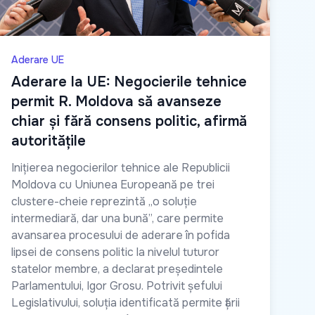
Aderare UE
Aderare la UE: Negocierile tehnice
permit R. Moldova să avanseze
chiar și fără consens politic, afirmă
autoritățile
Inițierea negocierilor tehnice ale Republicii
Moldova cu Uniunea Europeană pe trei
clustere-cheie reprezintă „o soluție
intermediară, dar una bună”, care permite
avansarea procesului de aderare în pofida
lipsei de consens politic la nivelul tuturor
statelor membre, a declarat președintele
Parlamentului, Igor Grosu. Potrivit șefului
Legislativului, soluția identificată permite țării