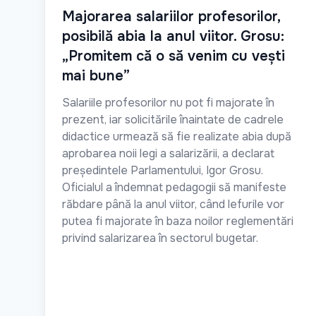
Majorarea salariilor profesorilor,
posibilă abia la anul viitor. Grosu:
„Promitem că o să venim cu vești
mai bune”
Salariile profesorilor nu pot fi majorate în
prezent, iar solicitările înaintate de cadrele
didactice urmează să fie realizate abia după
aprobarea noii legi a salarizării, a declarat
președintele Parlamentului, Igor Grosu.
Oficialul a îndemnat pedagogii să manifeste
răbdare până la anul viitor, când lefurile vor
putea fi majorate în baza noilor reglementări
privind salarizarea în sectorul bugetar.