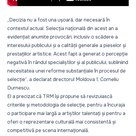
„Decizia nu a fost una ușoară, dar necesară în
contextul actual. Selecția națională din acest an a
evidențiat anumite provocări, inclusiv o scădere a
interesului publicului și a calității generale a pieselor și
prestațiilor artistice. Acest fapt a generat o percepție
negativă în rândul specialiștilor și al publicului, subliniind
necesitatea unei reforme substanțiale în procesul de
selecție”
, a declarat directorul Moldova 1, Corneliu
Durnescu.
El a precizat că TRM își propune să revizuiască
criteriile și metodologia de selecție, pentru a încuraja
o participare mai largă a artiștilor talentați și pentru a
oferi o reprezentare culturală mai consistentă și
competitivă pe scena internațională.