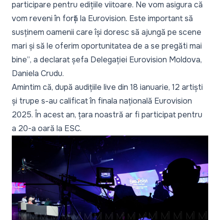
participare pentru edițiile viitoare. Ne vom asigura că
vom reveni în forță la Eurovision. Este important să
susținem oamenii care își doresc să ajungă pe scene
mari și să le oferim oportunitatea de a se pregăti mai
bine”
, a declarat șefa Delegației Eurovision Moldova,
Daniela Crudu.
Amintim că, după audițiile live din 18 ianuarie, 12 artiști
și trupe s-au calificat în finala națională Eurovision
2025. În acest an, țara noastră ar fi participat pentru
a 20-a oară la ESC.