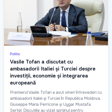
Politic
Vasile Tofan a discutat cu
ambasadorii Italiei și Turciei despre
investiții, economie și integrarea
europeană
Premierul Vasile Tofan a avut vineri întrevederi cu
ambasadorii Italiei și Turciei în Republica Moldova,
Giuseppe Maria Perricone și Uygar Mustafa
Sertel. Discuțiile au vizat sprijinul pentru