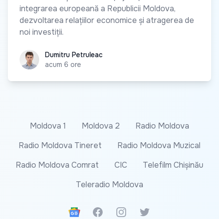
integrarea europeană a Republicii Moldova,
dezvoltarea relațiilor economice și atragerea de
noi investiții.
Dumitru Petruleac
Dumitru Petruleac
acum 6 ore
Moldova 1
Moldova 2
Radio Moldova
Radio Moldova Tineret
Radio Moldova Muzical
Radio Moldova Comrat
CIC
Telefilm Chișinău
Teleradio Moldova
Google News
Facebook
Instagram
Twitter