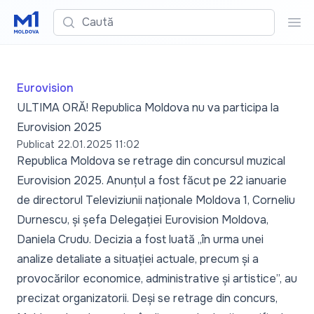
Caută
Cau
Eurovision
ULTIMA ORĂ! Republica Moldova nu va participa la
Eurovision 2025
Publicat
22.01.2025 11:02
Republica Moldova se retrage din concursul muzical
Eurovision 2025. Anunțul a fost făcut pe 22 ianuarie
de directorul Televiziunii naționale Moldova 1, Corneliu
Durnescu, și șefa Delegației Eurovision Moldova,
Daniela Crudu. Decizia a fost luată „în urma unei
analize detaliate a situației actuale, precum și a
provocărilor economice, administrative și artistice”, au
precizat organizatorii. Deși se retrage din concurs,