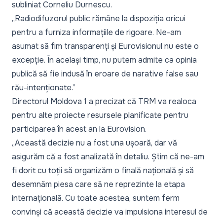
subliniat Corneliu Durnescu.
„Radiodifuzorul public rămâne la dispoziția oricui
pentru a furniza informațiile de rigoare. Ne-am
asumat să fim transparenți și Eurovisionul nu este o
excepție. În același timp, nu putem admite ca opinia
publică să fie indusă în eroare de narative false sau
rău-intenționate.”
Directorul Moldova 1 a precizat că TRM va realoca
pentru alte proiecte resursele planificate pentru
participarea în acest an la Eurovision.
„Această decizie nu a fost una ușoară, dar vă
asigurăm că a fost analizată în detaliu. Știm că ne-am
fi dorit cu toții să organizăm o finală națională și să
desemnăm piesa care să ne reprezinte la etapa
internațională. Cu toate acestea, suntem ferm
convinși că această decizie va impulsiona interesul de