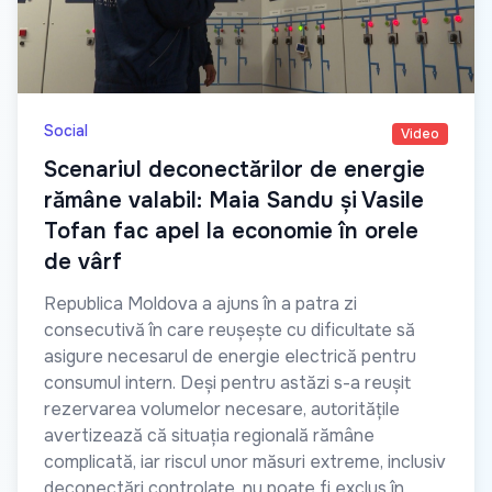
Social
Video
Scenariul deconectărilor de energie
rămâne valabil: Maia Sandu și Vasile
Tofan fac apel la economie în orele
de vârf
Republica Moldova a ajuns în a patra zi
consecutivă în care reușește cu dificultate să
asigure necesarul de energie electrică pentru
consumul intern. Deși pentru astăzi s-a reușit
rezervarea volumelor necesare, autoritățile
avertizează că situația regională rămâne
complicată, iar riscul unor măsuri extreme, inclusiv
deconectări controlate, nu poate fi exclus în