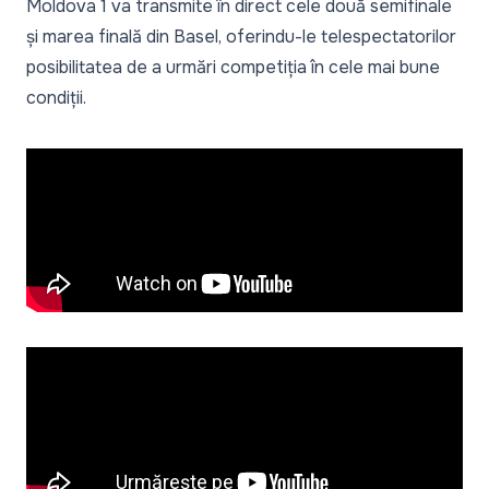
Moldova 1 va transmite în direct cele două semifinale
și marea finală din Basel, oferindu-le telespectatorilor
posibilitatea de a urmări competiția în cele mai bune
condiții.