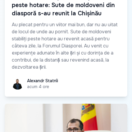
peste hotare: Sute de moldoveni din
diasporă s-au reunit la Chișinău
Au plecat pentru un viitor mai bun, dar nu au uitat
de locul de unde au pornit. Sute de moldoveni
stabiliți peste hotare au revenit acasă pentru
câteva zile, la Forumul Diasporei. Au venit cu
experiențe adunate în alte țări și cu dorința de a
contribui, de la distanță sau revenind acasă, la
dezvoltarea țării.
Alexandr Statnîi
Alexandr Statnîi
acum 4 ore