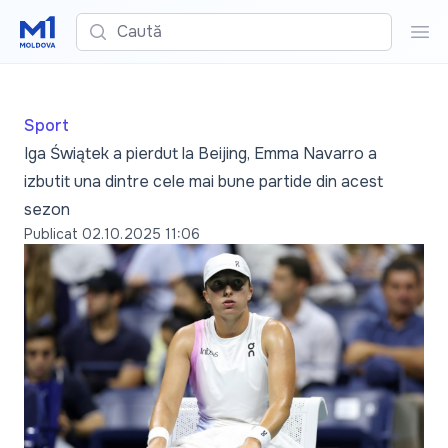
Caută
Cau
Sport
Iga Świątek a pierdut la Beijing, Emma Navarro a
izbutit una dintre cele mai bune partide din acest
sezon
Publicat
02.10.2025 11:06