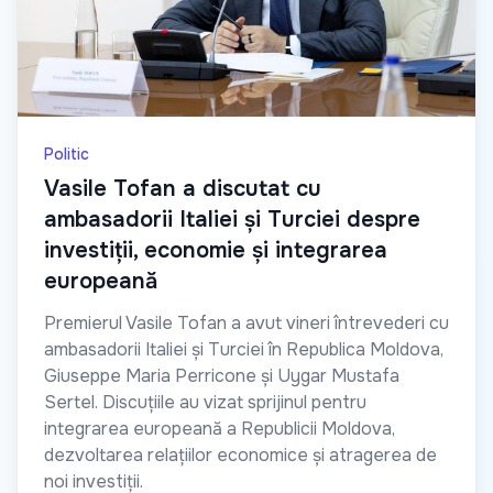
Politic
Vasile Tofan a discutat cu
ambasadorii Italiei și Turciei despre
investiții, economie și integrarea
europeană
Premierul Vasile Tofan a avut vineri întrevederi cu
ambasadorii Italiei și Turciei în Republica Moldova,
Giuseppe Maria Perricone și Uygar Mustafa
Sertel. Discuțiile au vizat sprijinul pentru
integrarea europeană a Republicii Moldova,
dezvoltarea relațiilor economice și atragerea de
noi investiții.