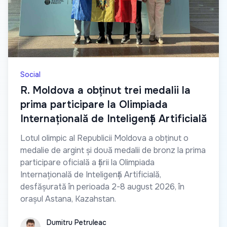
Social
R. Moldova a obținut trei medalii la
prima participare la Olimpiada
Internațională de Inteligență Artificială
Lotul olimpic al Republicii Moldova a obținut o
medalie de argint și două medalii de bronz la prima
participare oficială a țării la Olimpiada
Internațională de Inteligență Artificială,
desfășurată în perioada 2-8 august 2026, în
orașul Astana, Kazahstan.
Dumitru Petruleac
Dumitru Petruleac