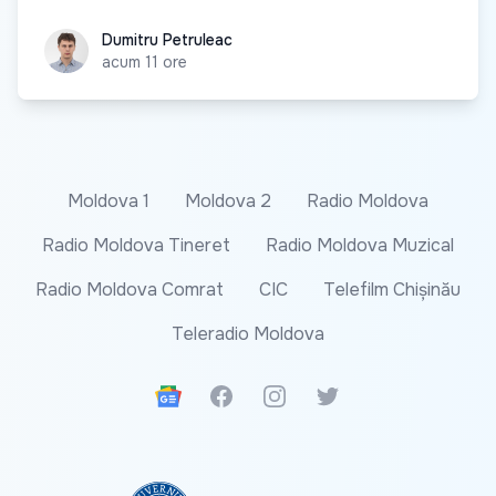
Dumitru Petruleac
Dumitru Petruleac
acum 11 ore
Moldova 1
Moldova 2
Radio Moldova
Radio Moldova Tineret
Radio Moldova Muzical
Radio Moldova Comrat
CIC
Telefilm Chișinău
Teleradio Moldova
Google News
Facebook
Instagram
Twitter