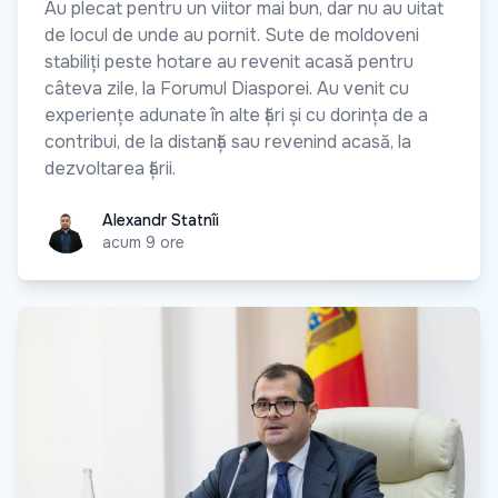
Au plecat pentru un viitor mai bun, dar nu au uitat
de locul de unde au pornit. Sute de moldoveni
stabiliți peste hotare au revenit acasă pentru
câteva zile, la Forumul Diasporei. Au venit cu
experiențe adunate în alte țări și cu dorința de a
contribui, de la distanță sau revenind acasă, la
dezvoltarea țării.
Alexandr Statnîi
Alexandr Statnîi
acum 9 ore