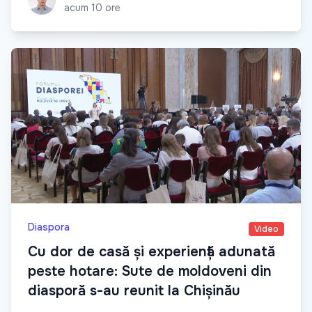
acum 10 ore
Diaspora
Video
Cu dor de casă și experiență adunată
peste hotare: Sute de moldoveni din
diasporă s-au reunit la Chișinău