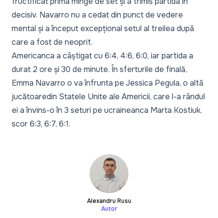
fructificat prima minge de set și a trimis partida în
decisiv. Navarro nu a cedat din punct de vedere
mental și a început excepțional setul al treilea după
care a fost de neoprit.
Americanca a câștigat cu 6:4, 4:6, 6:0, iar partida a
durat 2 ore și 30 de minute. În sferturile de finală,
Emma Navarro o va înfrunta pe Jessica Pegula, o altă
jucătoaredin Statele Unite ale Americii, care l-a rândul
ei a învins-o în 3 seturi pe ucraineanca Marta Kostiuk,
scor 6:3, 6:7, 6:1.
Alexandru Rusu
Autor