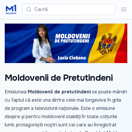
Caută
Cau
Moldovenii de Pretutindeni
Emisiunea
Moldovenii de pretutindeni
se poate mândri
cu faptul că este una dintre cele mai longevive în grila
de program a televiziunii naționale. Este o emisiune
despre și pentru moldovenii stabiliți în toate colțurile
lumii, protagoniștii noștri sunt cei care au înregistrat