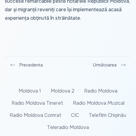
succese remarcabile peste hotarele Republicii Moldova,
dar și migranții reveniți care își implementează acasă
experiența obținută în străinătate.
Precedenta
Următoarea
Moldova 1
Moldova 2
Radio Moldova
Radio Moldova Tineret
Radio Moldova Muzical
Radio Moldova Comrat
CIC
Telefilm Chișinău
Teleradio Moldova