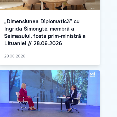
„Dimensiunea Diplomatică” cu
Ingrida Šimonytė, membră a
Seimasului, fosta prim-ministră a
Lituaniei // 28.06.2026
28.06.2026