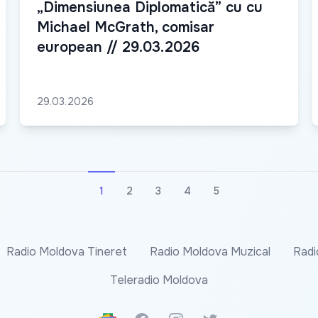
„Dimensiunea Diplomatică” cu cu
Michael McGrath, comisar
european // 29.03.2026
29.03.2026
1
2
3
4
5
Radio Moldova Tineret
Radio Moldova Muzical
Radi
Teleradio Moldova