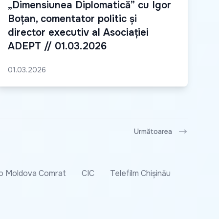
„Dimensiunea Diplomatică” cu Igor
Boțan, comentator politic și
director executiv al Asociației
ADEPT // 01.03.2026
01.03.2026
Următoarea
o Moldova Comrat
CIC
Telefilm Chișinău