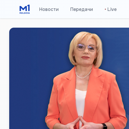
Новости
Передачи
•
Live