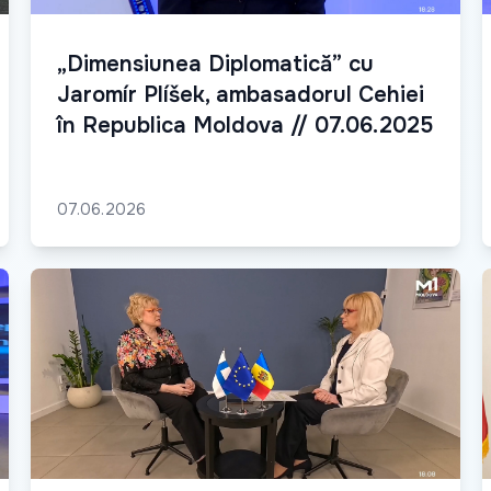
„Dimensiunea Diplomatică” cu
Jaromír Plíšek, ambasadorul Cehiei
în Republica Moldova // 07.06.2025
07.06.2026