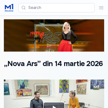
Search
Sea
„Nova Ars” din 14 martie 2026