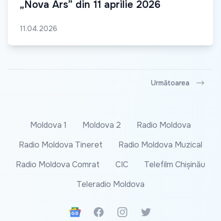
„Nova Ars” din 11 aprilie 2026
11.04.2026
Următoarea
Moldova 1
Moldova 2
Radio Moldova
Radio Moldova Tineret
Radio Moldova Muzical
Radio Moldova Comrat
CIC
Telefilm Chișinău
Teleradio Moldova
Google News
Facebook
Instagram
Twitter