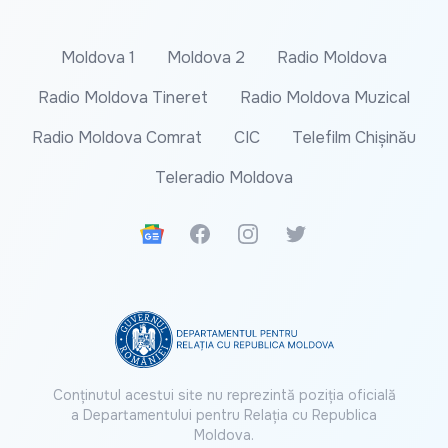
Moldova 1
Moldova 2
Radio Moldova
Radio Moldova Tineret
Radio Moldova Muzical
Radio Moldova Comrat
CIC
Telefilm Chișinău
Teleradio Moldova
Google News
Facebook
Instagram
Twitter
Conținutul acestui site nu reprezintă poziția oficială
a Departamentului pentru Relația cu Republica
Moldova.