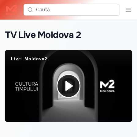
Caută
Cau
TV Live Moldova 2