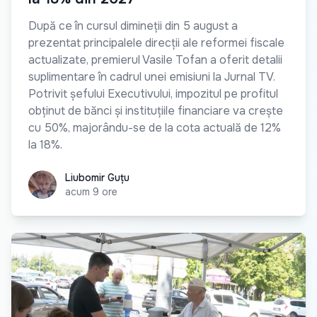
După ce în cursul dimineții din 5 august a
prezentat principalele direcții ale reformei fiscale
actualizate, premierul Vasile Tofan a oferit detalii
suplimentare în cadrul unei emisiuni la Jurnal TV.
Potrivit șefului Executivului, impozitul pe profitul
obținut de bănci și instituțiile financiare va crește
cu 50%, majorându-se de la cota actuală de 12%
la 18%.
Liubomir Guțu
Liubomir Guțu
acum 9 ore