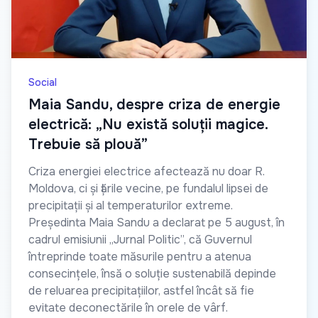
Social
Maia Sandu, despre criza de energie
electrică: „Nu există soluții magice.
Trebuie să plouă”
Criza energiei electrice afectează nu doar R.
Moldova, ci și țările vecine, pe fundalul lipsei de
precipitații și al temperaturilor extreme.
Președinta Maia Sandu a declarat pe 5 august, în
cadrul emisiunii „Jurnal Politic”, că Guvernul
întreprinde toate măsurile pentru a atenua
consecințele, însă o soluție sustenabilă depinde
de reluarea precipitațiilor, astfel încât să fie
evitate deconectările în orele de vârf.