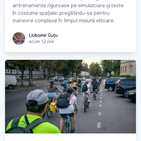
antrenamente riguroase pe simulatoare și teste
în costume spațiale, pregătindu-se pentru
manevre complexe în timpul misiunii viitoare.
Liubomir Guțu
Liubomir Guțu
acum 12 ore