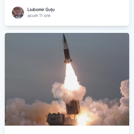
Liubomir Guțu
Liubomir Guțu
acum 11 ore