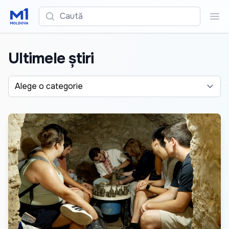
Caută
Cau
Ultimele știri
Alege o categorie