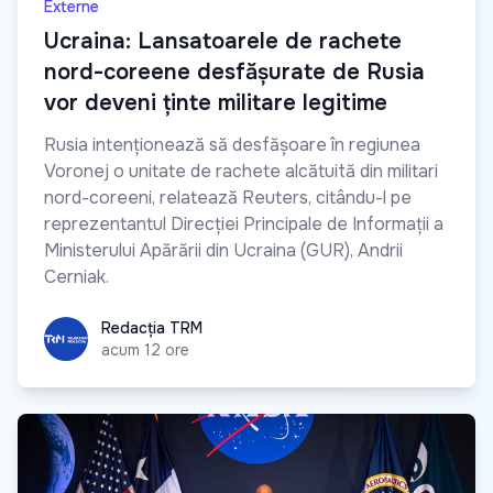
Externe
Ucraina: Lansatoarele de rachete
nord-coreene desfășurate de Rusia
vor deveni ținte militare legitime
Rusia intenționează să desfășoare în regiunea
Voronej o unitate de rachete alcătuită din militari
nord-coreeni, relatează Reuters, citându-l pe
reprezentantul Direcției Principale de Informații a
Ministerului Apărării din Ucraina (GUR), Andrii
Cerniak.
Redacția TRM
Redacția TRM
acum 12 ore