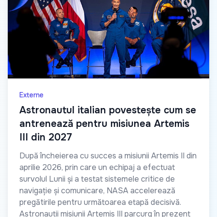
Externe
Astronautul italian povestește cum se
antrenează pentru misiunea Artemis
III din 2027
După încheierea cu succes a misiunii Artemis II din
aprilie 2026, prin care un echipaj a efectuat
survolul Lunii și a testat sistemele critice de
navigație și comunicare, NASA accelerează
pregătirile pentru următoarea etapă decisivă.
Astronauții misiunii Artemis III parcurg în prezent