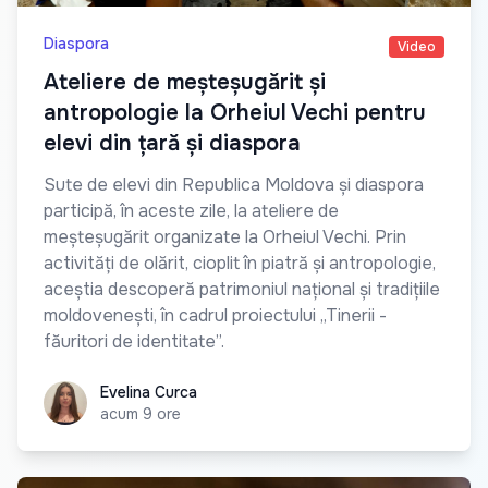
Diaspora
Video
Ateliere de meșteșugărit și
antropologie la Orheiul Vechi pentru
elevi din țară și diaspora
Sute de elevi din Republica Moldova și diaspora
participă, în aceste zile, la ateliere de
meșteșugărit organizate la Orheiul Vechi. Prin
activități de olărit, cioplit în piatră și antropologie,
aceștia descoperă patrimoniul național și tradițiile
moldovenești, în cadrul proiectului „Tinerii -
făuritori de identitate”.
Evelina Curca
Evelina Curca
acum 9 ore