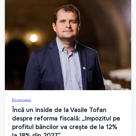
Economic
Încă un inside de la Vasile Tofan
despre reforma fiscală: „Impozitul pe
profitul băncilor va crește de la 12%
la 18% din 2027”