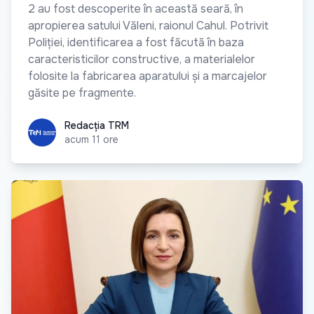
2 au fost descoperite în această seară, în
apropierea satului Văleni, raionul Cahul. Potrivit
Poliției, identificarea a fost făcută în baza
caracteristicilor constructive, a materialelor
folosite la fabricarea aparatului și a marcajelor
găsite pe fragmente.
Redacția TRM
Redacția TRM
acum 11 ore