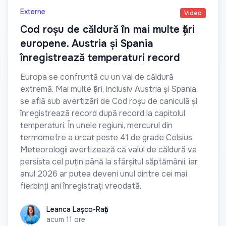
Externe
Video
Cod roșu de căldură în mai multe țări
europene. Austria și Spania
înregistrează temperaturi record
Europa se confruntă cu un val de căldură
extremă. Mai multe țări, inclusiv Austria și Spania,
se află sub avertizări de Cod roșu de caniculă și
înregistrează record după record la capitolul
temperaturi. În unele regiuni, mercurul din
termometre a urcat peste 41 de grade Celsius.
Meteorologii avertizează că valul de căldură va
persista cel puțin până la sfârșitul săptămânii, iar
anul 2026 ar putea deveni unul dintre cei mai
fierbinți ani înregistrați vreodată.
Leanca Lașco-Rață
Leanca Lașco-Rață
acum 11 ore