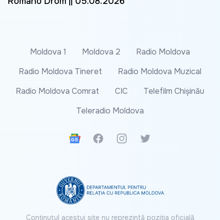
Romano Drom || 05.08.2026
Moldova 1
Moldova 2
Radio Moldova
Radio Moldova Tineret
Radio Moldova Muzical
Radio Moldova Comrat
CIC
Telefilm Chișinău
Teleradio Moldova
Google News
Facebook
Instagram
Twitter
Conținutul acestui site nu reprezintă poziția oficială