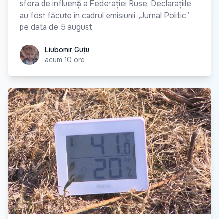
sfera de influență a Federației Ruse. Declarațiile
au fost făcute în cadrul emisiunii „Jurnal Politic”
pe data de 5 august.
Liubomir Guțu
Liubomir Guțu
acum 10 ore