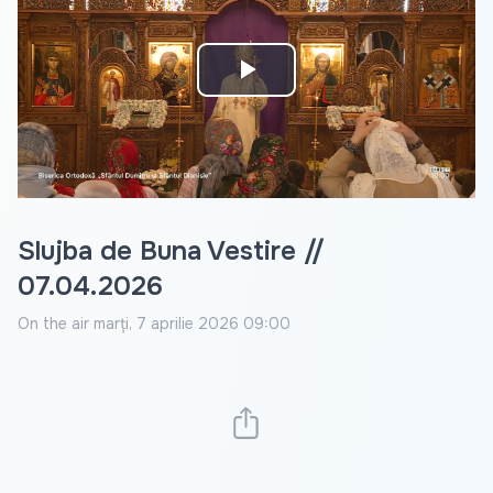
Play
Video
Slujba de Buna Vestire //
07.04.2026
On the air
marți, 7 aprilie 2026 09:00