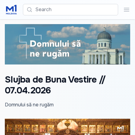
Search
Sea
Slujba de Buna Vestire //
07.04.2026
Domnului să ne rugăm