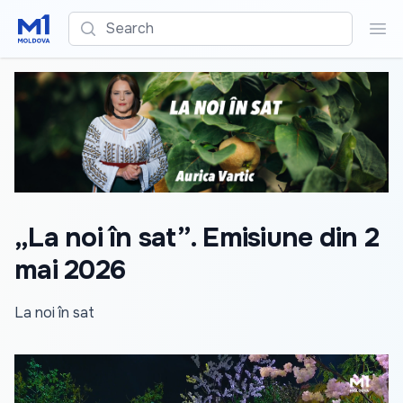
Search
Sea
„La noi în sat”. Emisiune din 2
mai 2026
La noi în sat