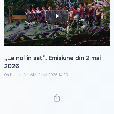
Play
Video
„La noi în sat”. Emisiune din 2 mai
2026
On the air
sâmbătă, 2 mai 2026 14:30