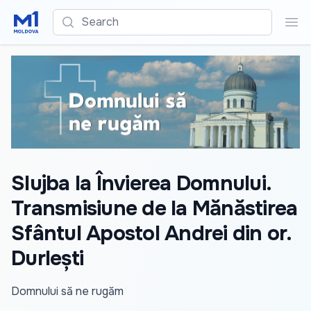
Search
Sea
Slujba la Învierea Domnului.
Transmisiune de la Mănăstirea
Sfântul Apostol Andrei din or.
Durlești
Domnului să ne rugăm