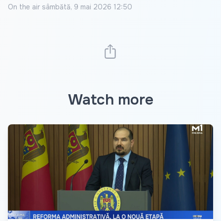
On the air
sâmbătă, 9 mai 2026 12:50
Watch more