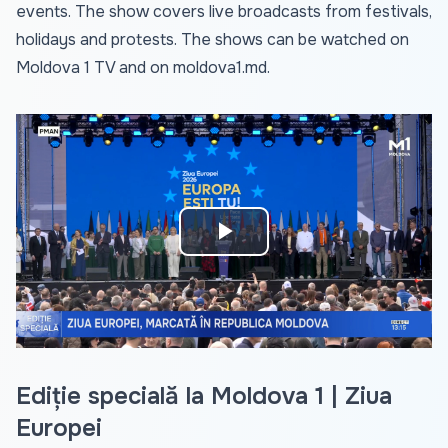
events. The show covers live broadcasts from festivals,
holidays and protests. The shows can be watched on
Moldova 1 TV and on
moldova1.md
.
Play
Video
Ediție specială la Moldova 1 | Ziua
Europei