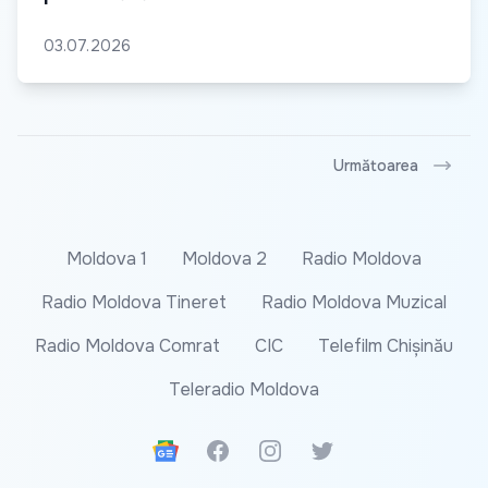
03.07.2026
Următoarea
Moldova 1
Moldova 2
Radio Moldova
Radio Moldova Tineret
Radio Moldova Muzical
Radio Moldova Comrat
CIC
Telefilm Chișinău
Teleradio Moldova
Google News
Facebook
Instagram
Twitter