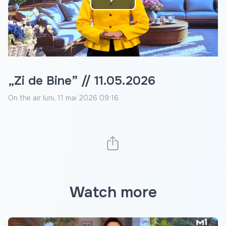
Play
Video
„Zi de Bine” // 11.05.2026
On the air
luni, 11 mai 2026 09:16
Watch more