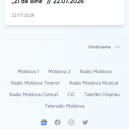
„Zi de Bine” // 22.07.2026
22.07.2026
Următoarea
Moldova 1
Moldova 2
Radio Moldova
Radio Moldova Tineret
Radio Moldova Muzical
Radio Moldova Comrat
CIC
Telefilm Chișinău
Teleradio Moldova
Google News
Facebook
Instagram
Twitter