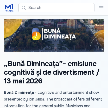
Search
Sea
„Bună Dimineața”- emisiune
cognitivă și de divertisment /
13 mai 2026
Bună Dimineaţa
- cognitive and entertainment show,
presented by Ion Jalbă. The broadcast offers different
information for the general public. Musicians and