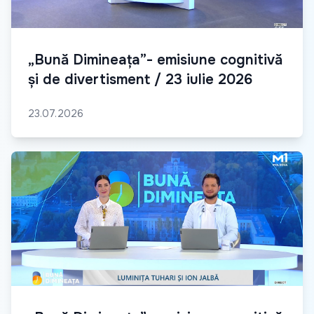
„Bună Dimineața”- emisiune cognitivă
și de divertisment / 23 iulie 2026
23.07.2026