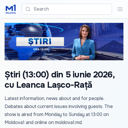
Search
Sea
Știri (13:00) din 5 iunie 2026,
cu Leanca Lașco-Rață
Latest information, news about and for people.
Debates about current issues involving guests. The
show is aired from Monday to Sunday at 13:00 on
Moldova1 and online on
moldova1.md
.