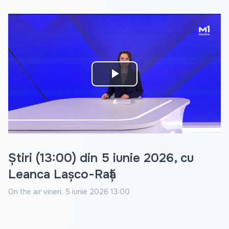
Play
Video
Știri (13:00) din 5 iunie 2026, cu
Leanca Lașco-Rață
On the air
vineri, 5 iunie 2026 13:00