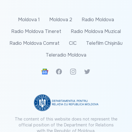
Moldova 1
Moldova 2
Radio Moldova
Radio Moldova Tineret
Radio Moldova Muzical
Radio Moldova Comrat
CIC
Telefilm Chișinău
Teleradio Moldova
Google News
Facebook
Instagram
Twitter
The content of this website does not represent the
official position of the Department for Relations
with the Republic of Moldova.