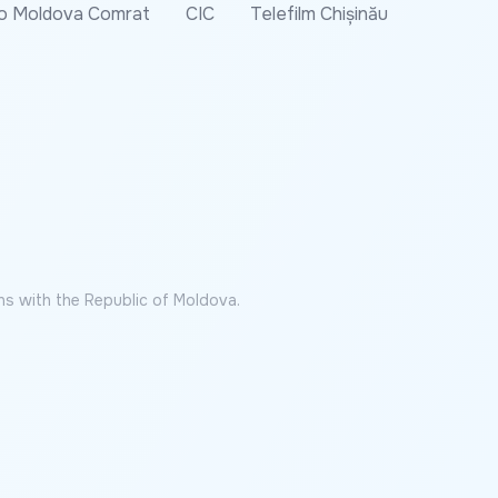
o Moldova Comrat
CIC
Telefilm Chișinău
ns with the Republic of Moldova.