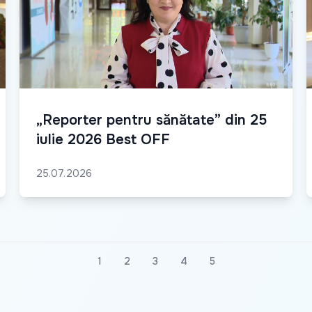
„Reporter pentru sănătate” din 25
iulie 2026 Best OFF
25.07.2026
1
2
3
4
5