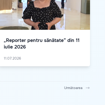
„Reporter pentru sănătate” din 11
iulie 2026
11.07.2026
Următoarea