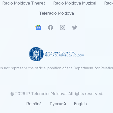
Radio Moldova Tineret
Radio Moldova Muzical
Radi
Teleradio Moldova
Google News
Facebook
Instagram
Twitter
s not represent the official position of the Department for Relatio
© 2026 IP Teleradio-Moldova. All rights reserved.
Română
Русский
English