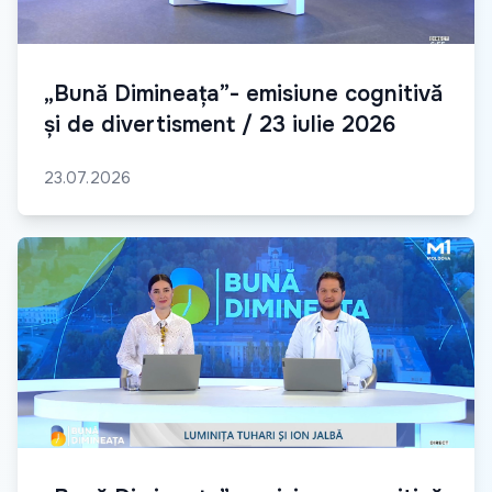
„Bună Dimineața”- emisiune cognitivă
și de divertisment / 23 iulie 2026
23.07.2026