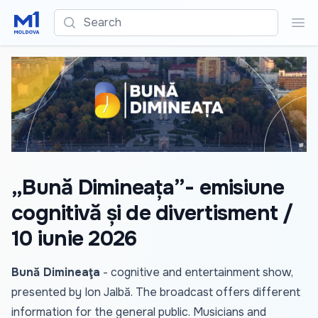
Search
Sea
„Bună Dimineața”- emisiune
cognitivă și de divertisment /
10 iunie 2026
Bună Dimineaţa
- cognitive and entertainment show,
presented by Ion Jalbă. The broadcast offers different
information for the general public. Musicians and