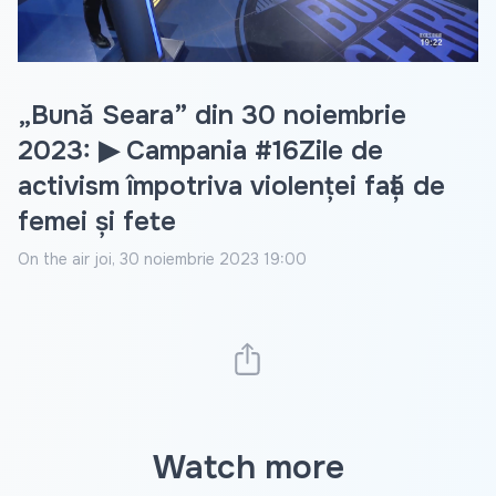
Video
„Bună Seara” din 30 noiembrie
2023: ▶ Campania #16Zile de
activism împotriva violenței față de
femei și fete
On the air
joi, 30 noiembrie 2023 19:00
Watch more