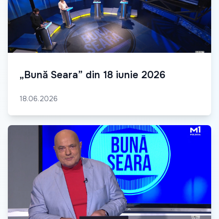
„Bună Seara” din 18 iunie 2026
18.06.2026