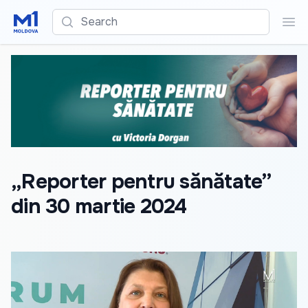
Search
Sea
„Reporter pentru sănătate”
din 30 martie 2024