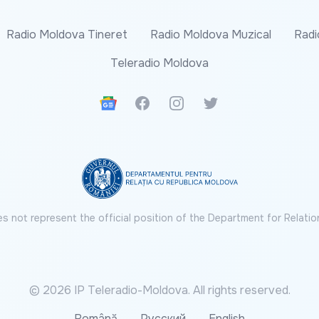
Radio Moldova Tineret
Radio Moldova Muzical
Radi
Teleradio Moldova
Google News
Facebook
Instagram
Twitter
s not represent the official position of the Department for Relatio
© 2026 IP Teleradio-Moldova. All rights reserved.
Română
Русский
English