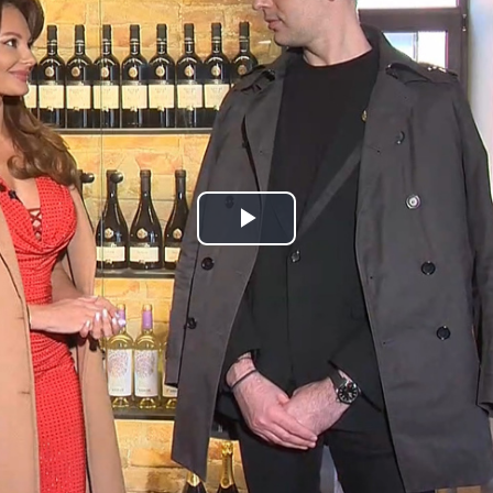
Play
Video