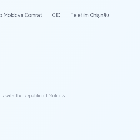
o Moldova Comrat
CIC
Telefilm Chișinău
ns with the Republic of Moldova.