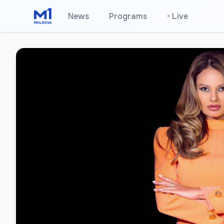
News
Programs
•
Live