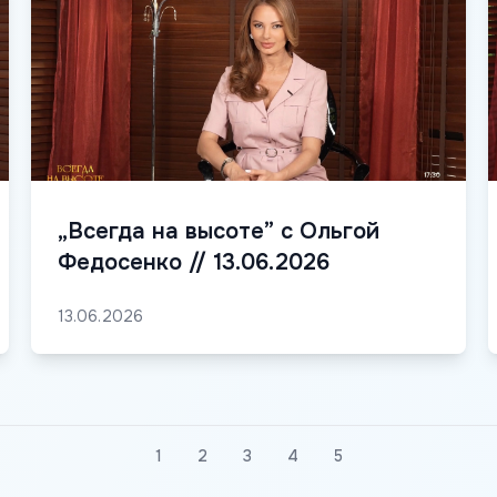
„Всегда на высоте” с Ольгой
Федосенко // 13.06.2026
13.06.2026
1
2
3
4
5