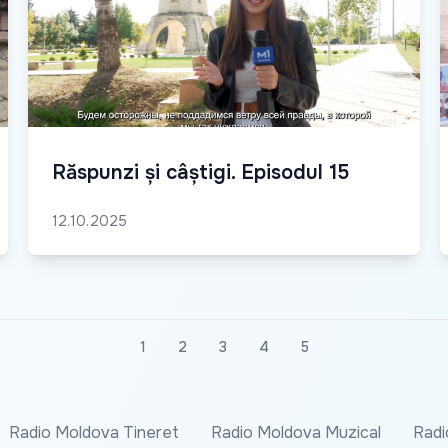
Răspunzi și câștigi. Episodul 15
12.10.2025
1
2
3
4
5
Radio Moldova Tineret
Radio Moldova Muzical
Radi