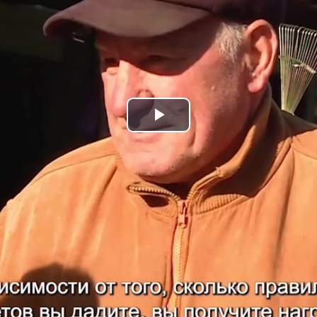
Play
Video