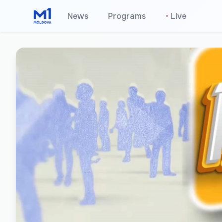
News
Programs
•
Live