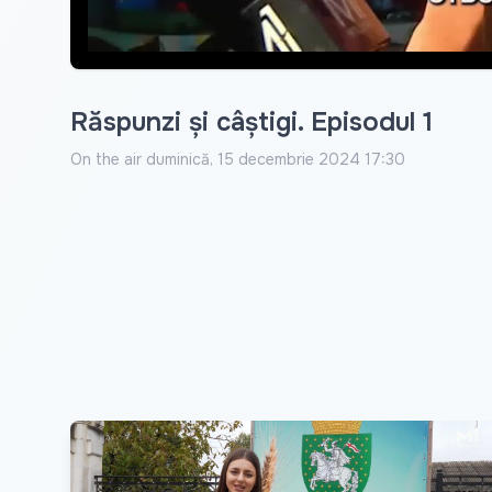
Răspunzi și câștigi. Episodul 1
On the air
duminică, 15 decembrie 2024 17:30