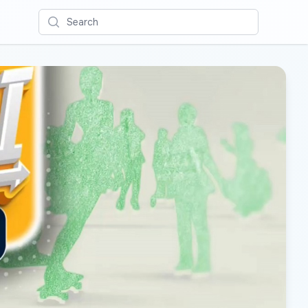
Search