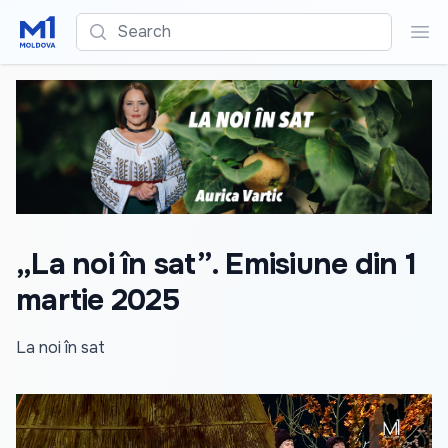
Search
Sea
„La noi în sat”. Emisiune din 1
martie 2025
La noi în sat