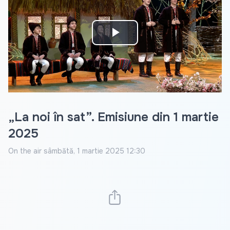
Play
Video
„La noi în sat”. Emisiune din 1 martie
2025
On the air
sâmbătă, 1 martie 2025 12:30