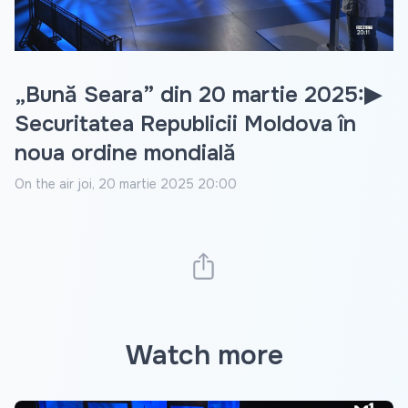
Video
„Bună Seara” din 20 martie 2025:▶
Securitatea Republicii Moldova în
noua ordine mondială
On the air
joi, 20 martie 2025 20:00
Watch more