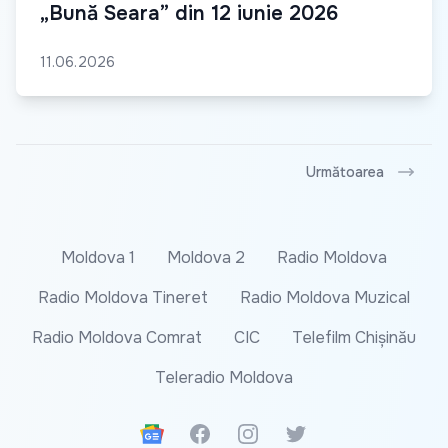
„Bună Seara” din 12 iunie 2026
11.06.2026
Următoarea
Moldova 1
Moldova 2
Radio Moldova
Radio Moldova Tineret
Radio Moldova Muzical
Radio Moldova Comrat
CIC
Telefilm Chișinău
Teleradio Moldova
Google News
Facebook
Instagram
Twitter