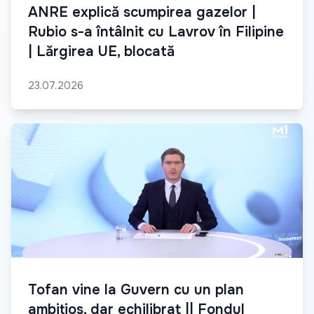
ANRE explică scumpirea gazelor |
Rubio s-a întâlnit cu Lavrov în Filipine
| Lărgirea UE, blocată
23.07.2026
Tofan vine la Guvern cu un plan
ambițios, dar echilibrat || Fondul