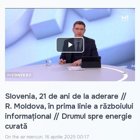
Play
Video
Slovenia, 21 de ani de la aderare //
R. Moldova, în prima linie a războiului
informațional // Drumul spre energie
curată
On the air
miercuri, 16 aprilie 2025 00:17