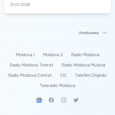
21.07.2026
Următoarea
Moldova 1
Moldova 2
Radio Moldova
Radio Moldova Tineret
Radio Moldova Muzical
Radio Moldova Comrat
CIC
Telefilm Chișinău
Teleradio Moldova
Google News
Facebook
Instagram
Twitter