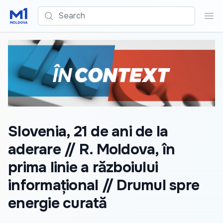
Search
Sea
Slovenia, 21 de ani de la
aderare // R. Moldova, în
prima linie a războiului
informațional // Drumul spre
energie curată