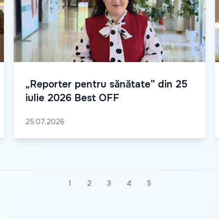
„Reporter pentru sănătate” din 25
iulie 2026 Best OFF
25.07.2026
1
2
3
4
5