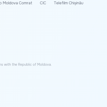
o Moldova Comrat
CIC
Telefilm Chișinău
ns with the Republic of Moldova.