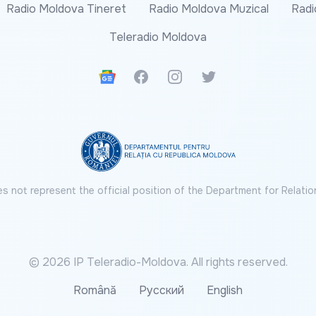
Radio Moldova Tineret
Radio Moldova Muzical
Radi
Teleradio Moldova
Google News
Facebook
Instagram
Twitter
s not represent the official position of the Department for Relatio
© 2026 IP Teleradio-Moldova. All rights reserved.
Română
Русский
English