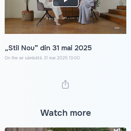
Play
Video
„Stil Nou” din 31 mai 2025
On the air
sâmbătă, 31 mai 2025 13:00
Watch more