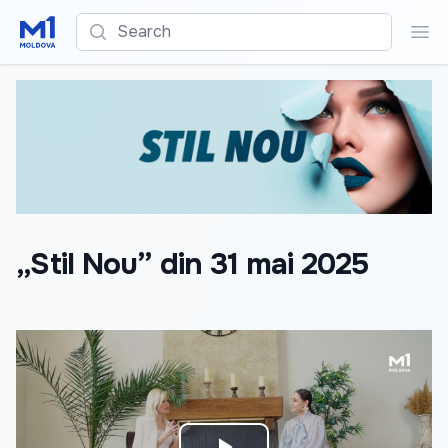
Search
Sea
„Stil Nou” din 31 mai 2025