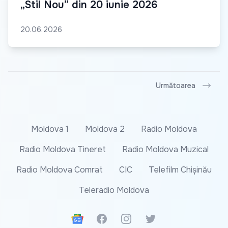
„Stil Nou” din 20 iunie 2026
20.06.2026
Următoarea
Moldova 1
Moldova 2
Radio Moldova
Radio Moldova Tineret
Radio Moldova Muzical
Radio Moldova Comrat
CIC
Telefilm Chișinău
Teleradio Moldova
Google News
Facebook
Instagram
Twitter