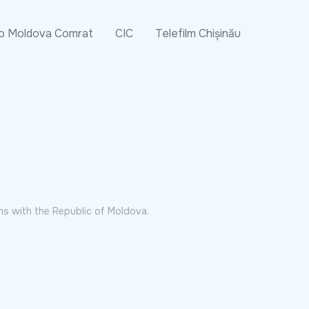
o Moldova Comrat
CIC
Telefilm Chișinău
ns with the Republic of Moldova.