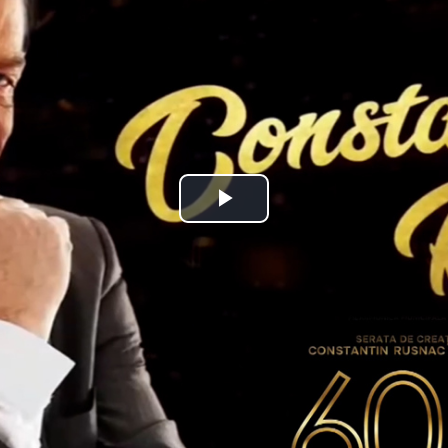
Play
Video