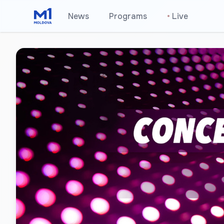
News
Programs
•
Live