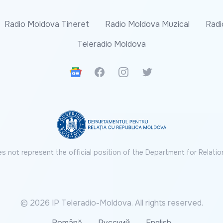
Radio Moldova Tineret
Radio Moldova Muzical
Radi
Teleradio Moldova
Google News
Facebook
Instagram
Twitter
s not represent the official position of the Department for Relatio
© 2026 IP Teleradio-Moldova. All rights reserved.
Română
Русский
English