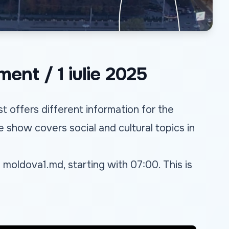
ent / 1 iulie 2025
 offers different information for the
e show covers social and cultural topics in
n
moldova1.md
, starting with 07:00. This is