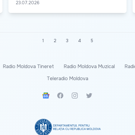
23.07.2026
1
2
3
4
5
Radio Moldova Tineret
Radio Moldova Muzical
Radi
Teleradio Moldova
Google News
Facebook
Instagram
Twitter