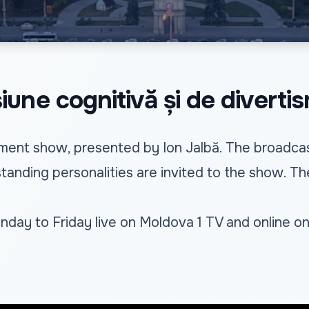
ne cognitivă și de divertism
ment show, presented by Ion Jalbă. The broadcast
standing personalities are invited to the show. Th
ay to Friday live on Moldova 1 TV and online o