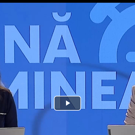
Play
Video