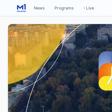
News
Programs
•
Live