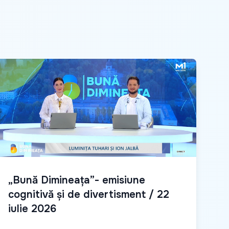
„Bună Dimineața”- emisiune
cognitivă și de divertisment / 22
iulie 2026