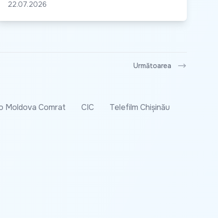
22.07.2026
Următoarea
o Moldova Comrat
CIC
Telefilm Chișinău