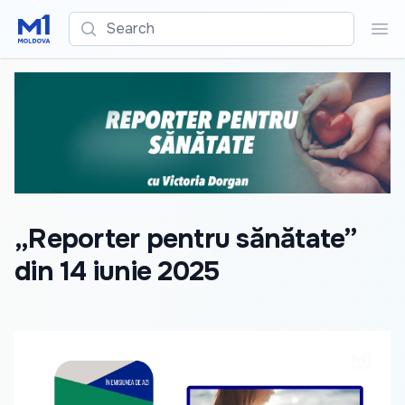
Search
Sea
„Reporter pentru sănătate”
din 14 iunie 2025