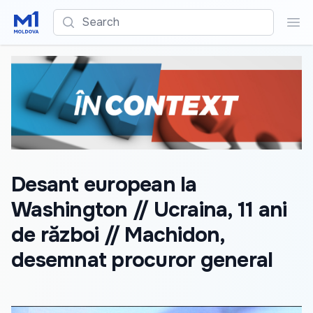
Search
Sea
Desant european la
Washington // Ucraina, 11 ani
de război // Machidon,
desemnat procuror general