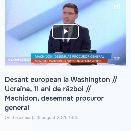
Play
Video
Desant european la Washington //
Ucraina, 11 ani de război //
Machidon, desemnat procuror
general
On the air
marți, 19 august 2025 19:15