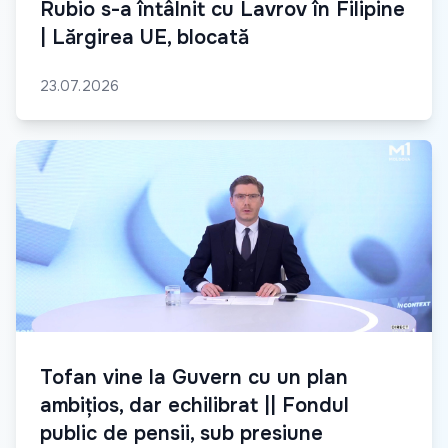
Rubio s-a întâlnit cu Lavrov în Filipine
| Lărgirea UE, blocată
23.07.2026
Tofan vine la Guvern cu un plan
ambițios, dar echilibrat || Fondul
public de pensii, sub presiune