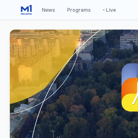
News
Programs
•
Live