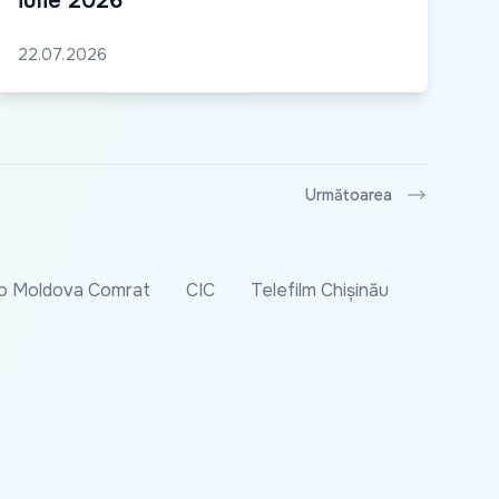
iulie 2026
22.07.2026
Următoarea
o Moldova Comrat
CIC
Telefilm Chișinău