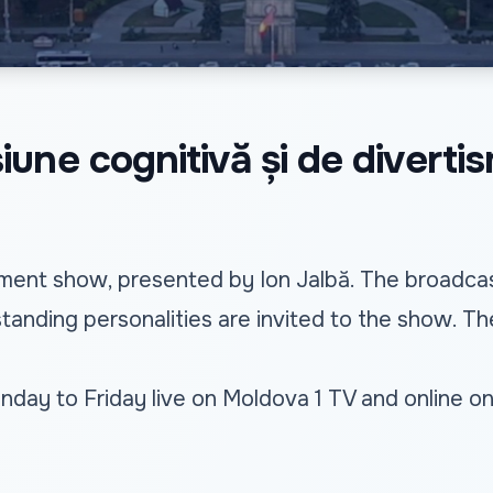
une cognitivă și de diverti
ment show, presented by Ion Jalbă. The broadcast
standing personalities are invited to the show. Th
ay to Friday live on Moldova 1 TV and online o