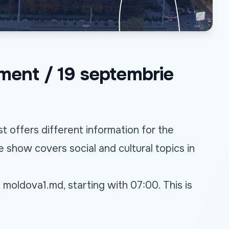
sment / 19 septembrie
 offers different information for the
e show covers social and cultural topics in
n
moldova1.md
, starting with 07:00. This is