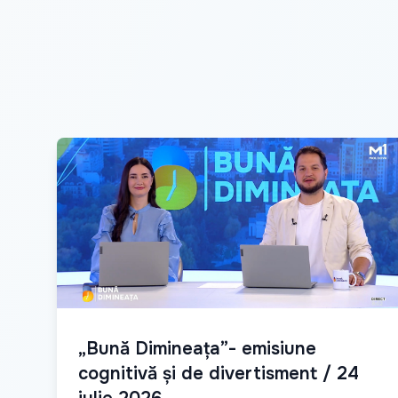
„Bună Dimineața”- emisiune
cognitivă și de divertisment / 24