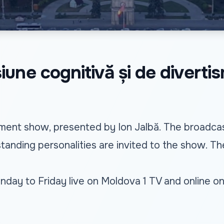
une cognitivă și de diverti
ment show, presented by Ion Jalbă. The broadcast
standing personalities are invited to the show. Th
ay to Friday live on Moldova 1 TV and online o