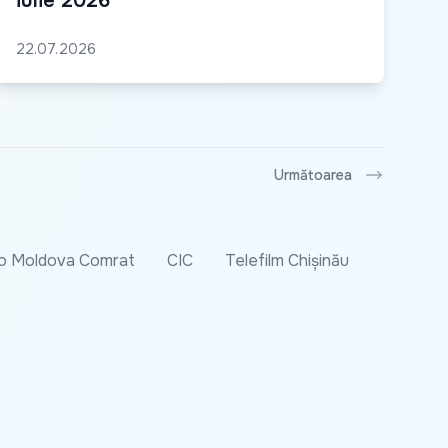
iulie 2026
22.07.2026
Următoarea
o Moldova Comrat
CIC
Telefilm Chișinău