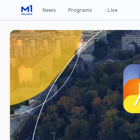
News
Programs
•
Live