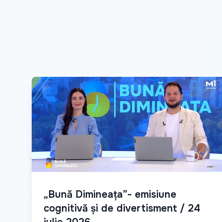
„Bună Dimineața”- emisiune
cognitivă și de divertisment / 24