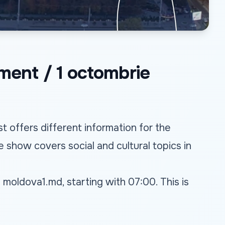
sment / 1 octombrie
 offers different information for the
e show covers social and cultural topics in
n
moldova1.md
, starting with 07:00. This is