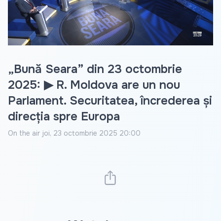
Video
„Bună Seara” din 23 octombrie
2025: ▶ R. Moldova are un nou
Parlament. Securitatea, încrederea și
direcția spre Europa
On the air
joi, 23 octombrie 2025 20:00