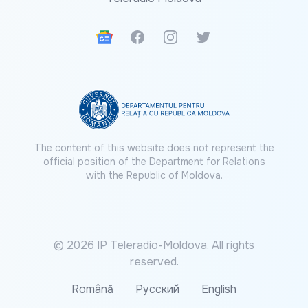
Google News
Facebook
Instagram
Twitter
The content of this website does not represent the
official position of the Department for Relations
with the Republic of Moldova.
© 2026 IP Teleradio-Moldova. All rights
reserved.
Română
Русский
English