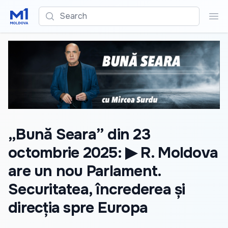
Search
Sea
„Bună Seara” din 23
octombrie 2025: ▶ R. Moldova
are un nou Parlament.
Securitatea, încrederea și
direcția spre Europa