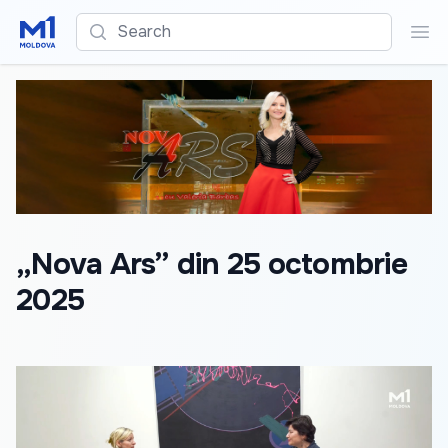
Search
Sea
„Nova Ars” din 25 octombrie
2025