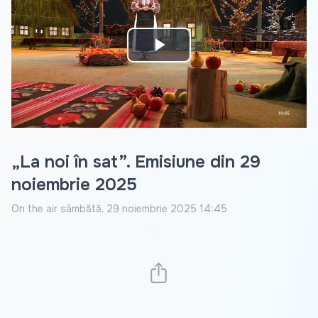
Play
Video
„La noi în sat”. Emisiune din 29
noiembrie 2025
On the air
sâmbătă, 29 noiembrie 2025 14:45