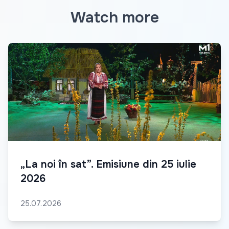
Watch more
„La noi în sat”. Emisiune din 25 iulie
2026
25.07.2026