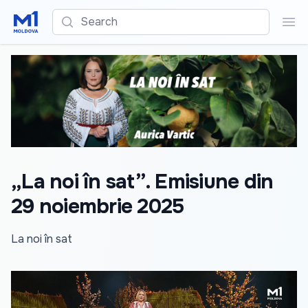
Search
Sea
„La noi în sat”. Emisiune din
29 noiembrie 2025
La noi în sat