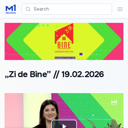
Search
Sea
„Zi de Bine” // 19.02.2026