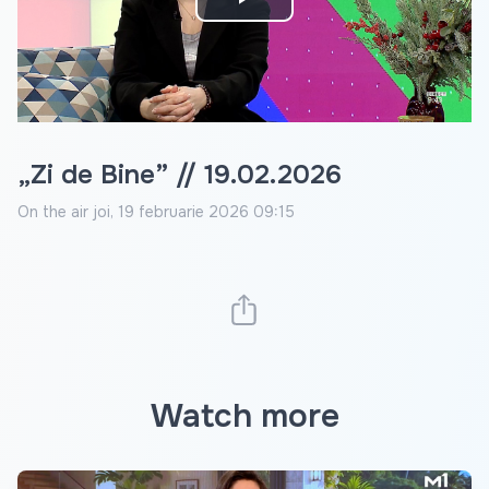
Play
Video
„Zi de Bine” // 19.02.2026
On the air
joi, 19 februarie 2026 09:15
Watch more