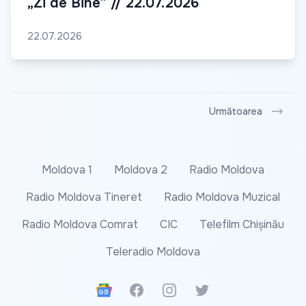
„Zi de Bine” // 22.07.2026
22.07.2026
Următoarea
Moldova 1
Moldova 2
Radio Moldova
Radio Moldova Tineret
Radio Moldova Muzical
Radio Moldova Comrat
CIC
Telefilm Chișinău
Teleradio Moldova
Google News
Facebook
Instagram
Twitter