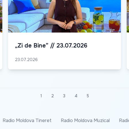
„Zi de Bine” // 23.07.2026
23.07.2026
1
2
3
4
5
Radio Moldova Tineret
Radio Moldova Muzical
Radi