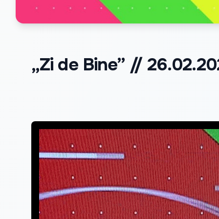
„Zi de Bine” // 26.02.2