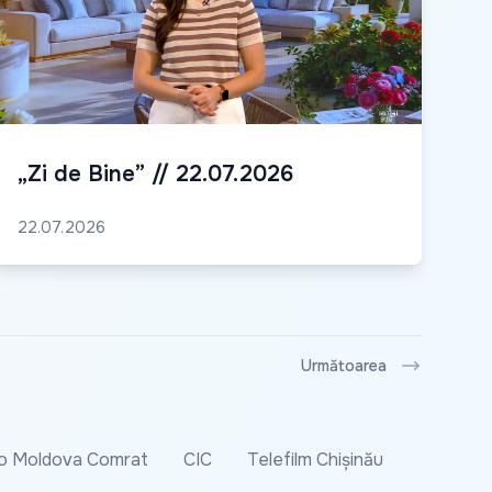
„Zi de Bine” // 22.07.2026
22.07.2026
Următoarea
o Moldova Comrat
CIC
Telefilm Chișinău