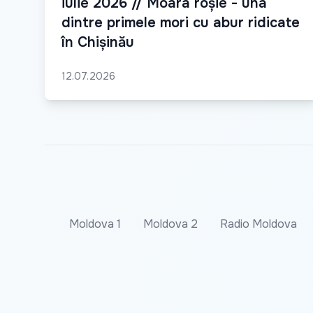
iulie 2026 // Moara roșie - una
dintre primele mori cu abur ridicate
în Chișinău
12.07.2026
Moldova 1
Moldova 2
Radio Moldova