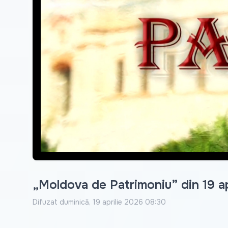
„Moldova de Patrimoniu” din 19 ap
Difuzat
duminică, 19 aprilie 2026 08:30