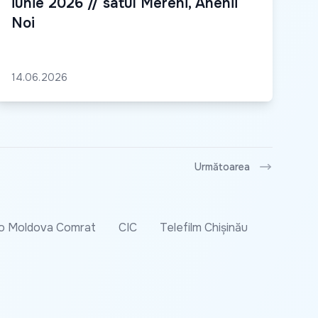
iunie 2026 // satul Mereni, Anenii
Noi
14.06.2026
Următoarea
o Moldova Comrat
CIC
Telefilm Chișinău