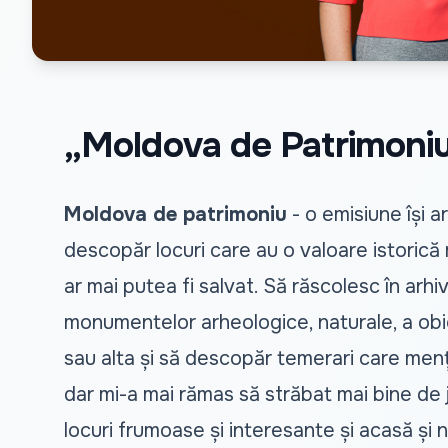
„Moldova de Patrimoniu”
Moldova de patrimoniu
- o emisiune își a
descopăr locuri care au o valoare istorică
ar mai putea fi salvat. Să răscolesc în arhiv
monumentelor arheologice, naturale, a obie
sau alta și să descopăr temerari care menț
dar mi-a mai rămas să străbat mai bine de 
locuri frumoase și interesante și acasă și n