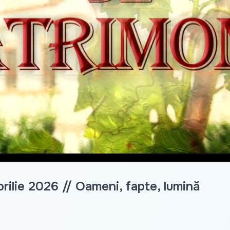
Video
rilie 2026 // Oameni, fapte, lumină