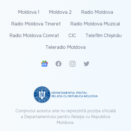
Moldova 1
Moldova 2
Radio Moldova
Radio Moldova Tineret
Radio Moldova Muzical
Radio Moldova Comrat
CIC
Telefilm Chișinău
Teleradio Moldova
Google News
Facebook
Instagram
Twitter
Conținutul acestui site nu reprezintă poziția oficială
a Departamentului pentru Relația cu Republica
Moldova.