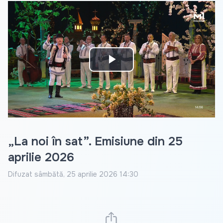
Play
Video
„La noi în sat”. Emisiune din 25
aprilie 2026
Difuzat
sâmbătă, 25 aprilie 2026 14:30