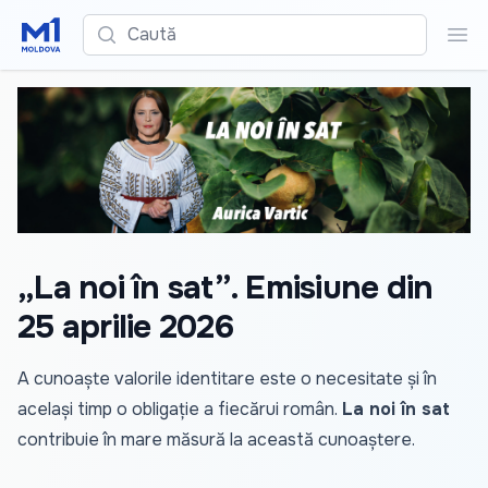
Caută
Cau
„La noi în sat”. Emisiune din
25 aprilie 2026
A cunoaște valorile identitare este o necesitate și în
același timp o obligație a fiecărui român.
La noi în sat
contribuie în mare măsură la această cunoaștere.