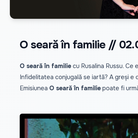
O seară în familie // 02
O seară în familie
cu Rusalina Russu. Ce es
Infidelitatea conjugală se iartă? A greși e
Emisiunea
O seară în familie
poate fi urmă