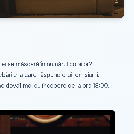
liei se măsoară în numărul copiilor?
ările la care răspund eroii emisiunii.
oldova1.md
, cu începere de la ora 18:00.