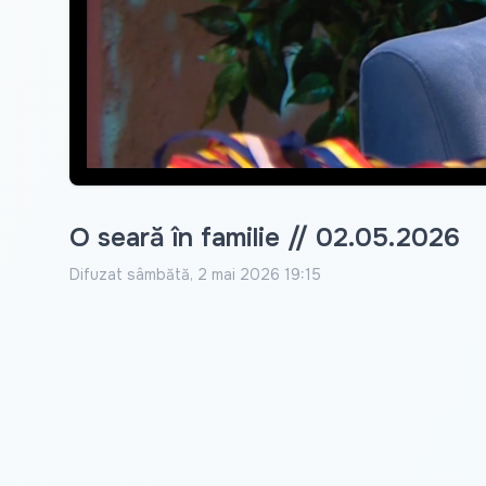
O seară în familie // 02.05.2026
Difuzat
sâmbătă, 2 mai 2026 19:15