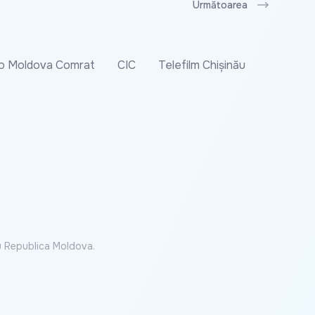
Următoarea
o Moldova Comrat
CIC
Telefilm Chișinău
cu Republica Moldova.