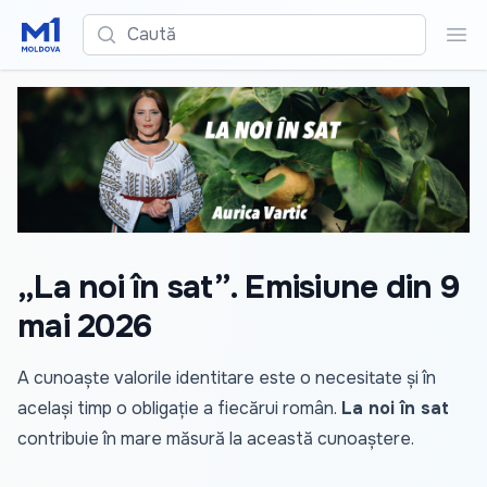
Caută
Cau
„La noi în sat”. Emisiune din 9
mai 2026
A cunoaște valorile identitare este o necesitate și în
același timp o obligație a fiecărui român.
La noi în sat
contribuie în mare măsură la această cunoaștere.