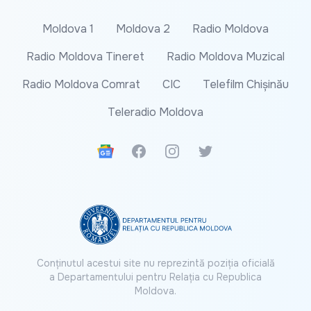
Moldova 1
Moldova 2
Radio Moldova
Radio Moldova Tineret
Radio Moldova Muzical
Radio Moldova Comrat
CIC
Telefilm Chișinău
Teleradio Moldova
Google News
Facebook
Instagram
Twitter
Conținutul acestui site nu reprezintă poziția oficială
a Departamentului pentru Relația cu Republica
Moldova.