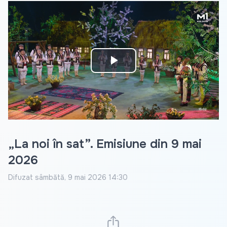
Play
Video
„La noi în sat”. Emisiune din 9 mai
2026
Difuzat
sâmbătă, 9 mai 2026 14:30