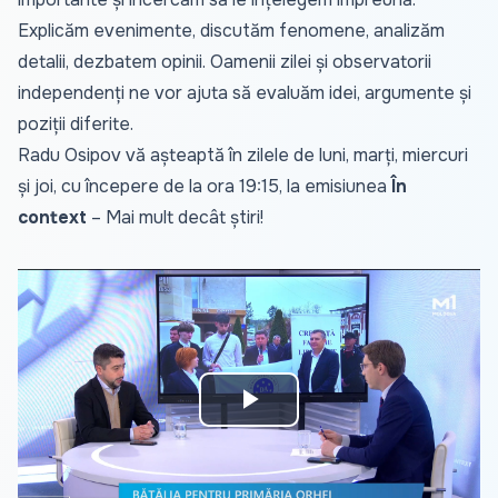
Explicăm evenimente, discutăm fenomene, analizăm
detalii, dezbatem opinii. Oamenii zilei și observatorii
independenți ne vor ajuta să evaluăm idei, argumente și
poziții diferite.
Radu Osipov vă așteaptă în zilele de luni, marți, miercuri
și joi, cu începere de la ora 19:15, la emisiunea
În
context
– Mai mult decât știri!
Play
Video