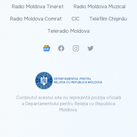
Radio Moldova Tineret
Radio Moldova Muzical
Radio Moldova Comrat
CIC
Telefilm Chișinău
Teleradio Moldova
Google News
Facebook
Instagram
Twitter
Conținutul acestui site nu reprezintă poziția oficială
a Departamentului pentru Relația cu Republica
Moldova.