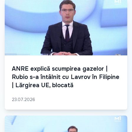
ANRE explică scumpirea gazelor |
Rubio s-a întâlnit cu Lavrov în Filipine
| Lărgirea UE, blocată
23.07.2026