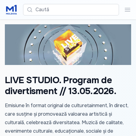
Caută
Cau
LIVE STUDIO. Program de
divertisment // 13.05.2026.
Emisiune în format original de culturetainment, în direct,
care susține și promovează valoarea artistică și
culturală, celebrează diversitatea. Muzică de calitate,
evenimente culturale, educaționale, sociale și de